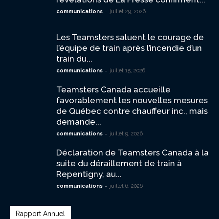
-
communications
juillet 29, 2026
Les Teamsters saluent le courage de
l’équipe de train après l’incendie d’un
train du...
-
communications
juillet 15, 2026
Teamsters Canada accueille
favorablement les nouvelles mesures
de Québec contre chauffeur inc., mais
demande...
-
communications
juillet 9, 2026
Déclaration de Teamsters Canada à la
suite du déraillement de train à
Repentigny, au...
-
communications
juillet 6, 2026
Rapport Annuel