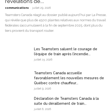
révélations de...
-
communications
juillet 29, 2026
Teamsters Canada réagit au dossier publié aujourd’hui par La Presse,
qui révèle que plus de 4500 plaintes relatives aux normes du travail
fédérales s’accumulaient à la fin de septembre 2025, dont plus du
tiers provient du transport routier.
Les Teamsters saluent le courage de
l’équipe de train après l’incendie...
juillet 15, 2026
Teamsters Canada accueille
favorablement les nouvelles mesures de
Québec contre chauffeur...
juillet 9, 2026
Déclaration de Teamsters Canada à la
suite du déraillement de train...
juillet 6, 2026