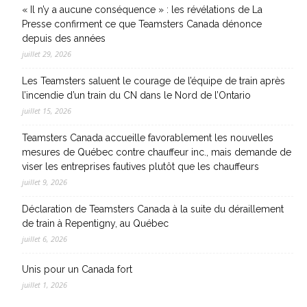
« Il n’y a aucune conséquence » : les révélations de La
Presse confirment ce que Teamsters Canada dénonce
depuis des années
juillet 29, 2026
Les Teamsters saluent le courage de l’équipe de train après
l’incendie d’un train du CN dans le Nord de l’Ontario
juillet 15, 2026
Teamsters Canada accueille favorablement les nouvelles
mesures de Québec contre chauffeur inc., mais demande de
viser les entreprises fautives plutôt que les chauffeurs
juillet 9, 2026
Déclaration de Teamsters Canada à la suite du déraillement
de train à Repentigny, au Québec
juillet 6, 2026
Unis pour un Canada fort
juillet 1, 2026