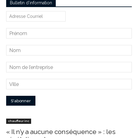
Bulletin d’information
chauffeur inc
« Il n’y a aucune conséquence » : les