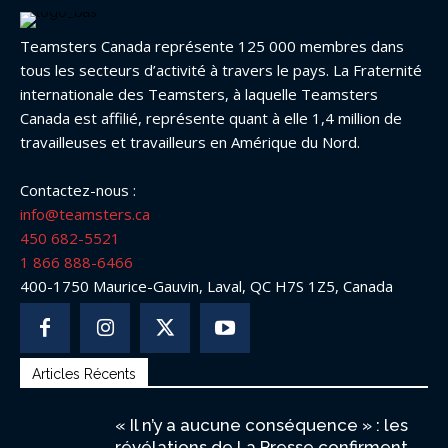
Teamsters Canada représente 125 000 membres dans
tous les secteurs d’activité à travers le pays. La Fraternité
internationale des Teamsters, à laquelle Teamsters
Canada est affilié, représente quant à elle 1,4 million de
travailleuses et travailleurs en Amérique du Nord.
Contactez-nous :
info@teamsters.ca
450 682-5521
1 866 888-6466
400-1750 Maurice-Gauvin, Laval, QC H7S 1Z5, Canada
Articles Récents
« Il n’y a aucune conséquence » : les
révélations de La Presse confirment...