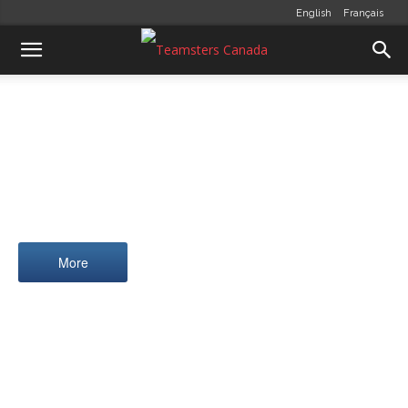
English
Français
MORE
More