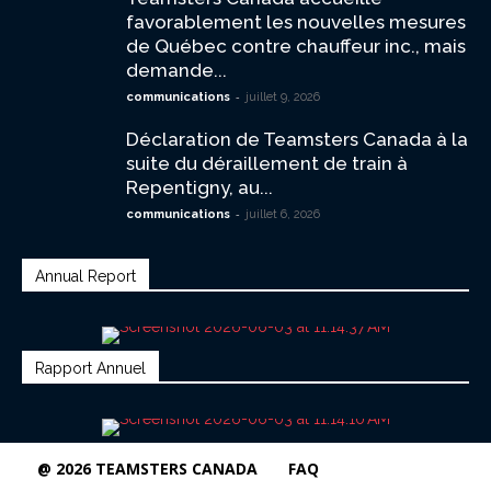
favorablement les nouvelles mesures
de Québec contre chauffeur inc., mais
demande...
-
communications
juillet 9, 2026
Déclaration de Teamsters Canada à la
suite du déraillement de train à
Repentigny, au...
-
communications
juillet 6, 2026
Annual Report
Rapport Annuel
@ 2026 TEAMSTERS CANADA
FAQ