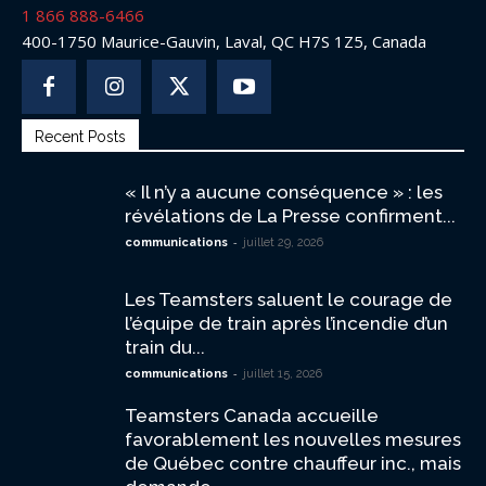
1 866 888-6466
400-1750 Maurice-Gauvin, Laval, QC H7S 1Z5, Canada
Recent Posts
« Il n’y a aucune conséquence » : les
révélations de La Presse confirment...
-
communications
juillet 29, 2026
Les Teamsters saluent le courage de
l’équipe de train après l’incendie d’un
train du...
-
communications
juillet 15, 2026
Teamsters Canada accueille
favorablement les nouvelles mesures
de Québec contre chauffeur inc., mais