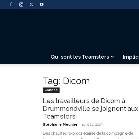
Qui sont les Teamsters
Impli
Tag: Dicom
Canada
Les travailleurs de Dicom à
Drummondville se joignent aux
Teamsters
-
Stéphanie Meunier
avril 24, 2019
Des chauffeurs-propriétaires de la compagnie de