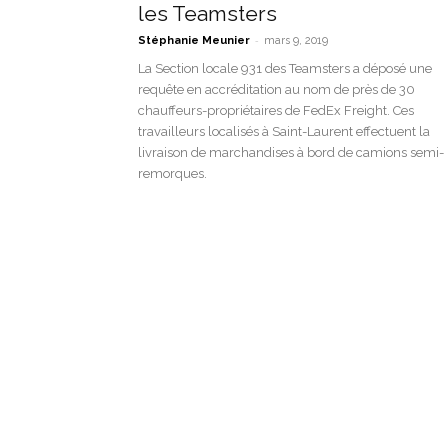
les Teamsters
-
Stéphanie Meunier
mars 9, 2019
La Section locale 931 des Teamsters a déposé une
requête en accréditation au nom de près de 30
chauffeurs-propriétaires de FedEx Freight. Ces
travailleurs localisés à Saint-Laurent effectuent la
livraison de marchandises à bord de camions semi-
remorques.