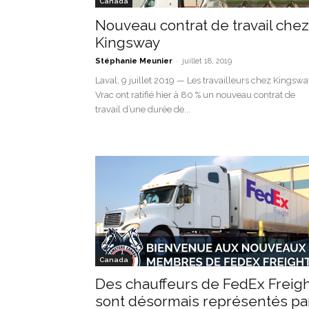
Canada
Nouveau contrat de travail chez
Kingsway
-
Stéphanie Meunier
juillet 18, 2019
Laval, 9 juillet 2019 — Les travailleurs chez Kingsw
Vrac ont ratifié hier à 80 % un nouveau contrat de
travail d’une durée de...
Canada
Des chauffeurs de FedEx Freig
sont désormais représentés pa