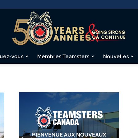
quez-vous
Membres Teamsters
Nouvelles
Teamsters
Canada