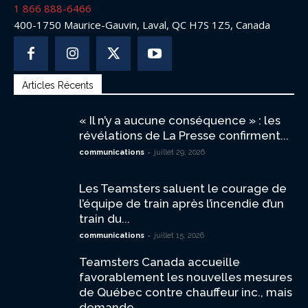
1 866 888-6466
400-1750 Maurice-Gauvin, Laval, QC H7S 1Z5, Canada
Articles Récents
« Il n’y a aucune conséquence » : les
révélations de La Presse confirment...
-
communications
juillet 29, 2026
Les Teamsters saluent le courage de
l’équipe de train après l’incendie d’un
train du...
-
communications
juillet 15, 2026
Teamsters Canada accueille
favorablement les nouvelles mesures
de Québec contre chauffeur inc., mais
demande...