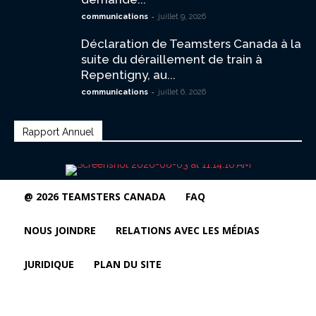
-
communications
juillet 9, 2026
Déclaration de Teamsters Canada à la
suite du déraillement de train à
Repentigny, au...
-
communications
juillet 6, 2026
Rapport Annuel
@ 2026 TEAMSTERS CANADA
FAQ
NOUS JOINDRE
RELATIONS AVEC LES MÉDIAS
JURIDIQUE
PLAN DU SITE