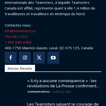
internationale des Teamsters, à laquelle Teamsters
Canada est affilié, représente quant à elle 1,4 million de
travailleuses et travailleurs en Amérique du Nord.
Contactez-nous :
info@teamsters.ca
450 682-5521
1 866 888-6466
400-1750 Maurice-Gauvin, Laval, QC H7S 1Z5, Canada
Articles Récents
« Il n’y a aucune conséquence » : les
révélations de La Presse confirment...
-
communications
juillet 29, 2026
Les Teamsters saluent le courage de