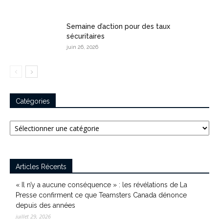
Semaine d’action pour des taux
sécuritaires
juin 26, 2026
Catégories
Catégories
Articles Récents
« Il n’y a aucune conséquence » : les révélations de La
Presse confirment ce que Teamsters Canada dénonce
depuis des années
juillet 29, 2026