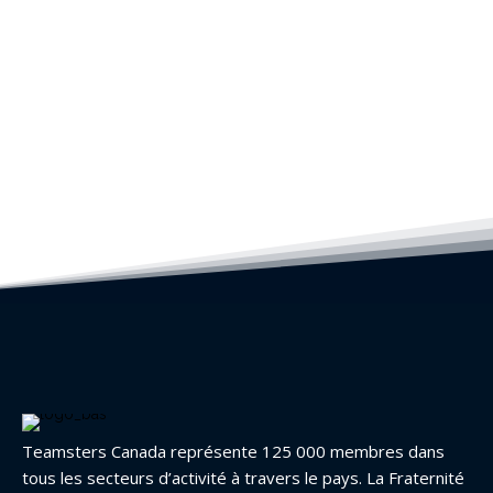
Teamsters Canada représente 125 000 membres dans
tous les secteurs d’activité à travers le pays. La Fraternité