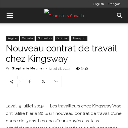
English
Français
Région
Canada
Nouvelles
Québec
Transport
Nouveau contrat de travail
chez Kingsway
Par
Stéphanie Meunier
-
2349
juillet 18, 2019
Laval, 9 juillet 2019 — Les travailleurs chez Kingsway Vrac
ont ratifié hier à 80 % un nouveau contrat de travail d’une
durée de 5 ans. Les chauffeurs payés aux taux