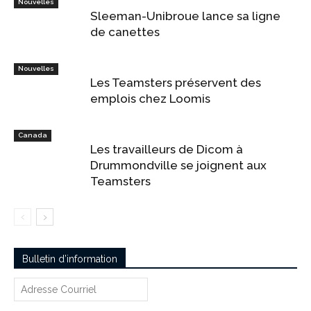
Nouvelles
Sleeman-Unibroue lance sa ligne
de canettes
Nouvelles
Les Teamsters préservent des
emplois chez Loomis
Canada
Les travailleurs de Dicom à
Drummondville se joignent aux
Teamsters
Bulletin d’information