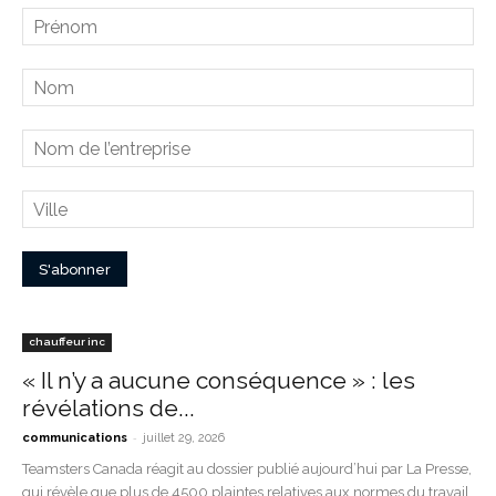
chauffeur inc
« Il n’y a aucune conséquence » : les
révélations de...
-
communications
juillet 29, 2026
Teamsters Canada réagit au dossier publié aujourd’hui par La Presse,
qui révèle que plus de 4500 plaintes relatives aux normes du travail