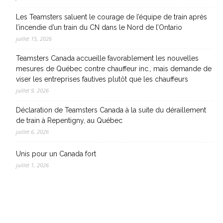
Les Teamsters saluent le courage de l’équipe de train après
l’incendie d’un train du CN dans le Nord de l’Ontario
juillet 15, 2026
Teamsters Canada accueille favorablement les nouvelles
mesures de Québec contre chauffeur inc., mais demande de
viser les entreprises fautives plutôt que les chauffeurs
juillet 9, 2026
Déclaration de Teamsters Canada à la suite du déraillement
de train à Repentigny, au Québec
juillet 6, 2026
Unis pour un Canada fort
juillet 1, 2026