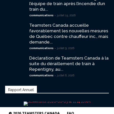
l’équipe de train après l’incendie d’un
train du...
-
communications
juillet 15, 2026
Teamsters Canada accueille
favorablement les nouvelles mesures
de Québec contre chauffeur inc., mais
demande...
-
communications
juillet 9, 2026
Déclaration de Teamsters Canada à la
suite du déraillement de train à
Repentigny, au...
-
communications
juillet 6, 2026
Rapport Annuel
@ 2026 TEAMSTERS CANADA
FAQ