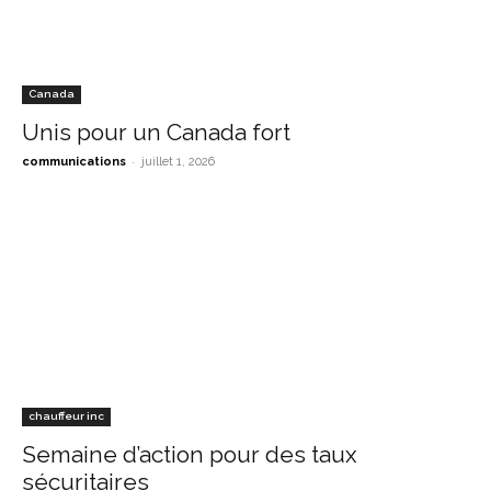
Canada
Unis pour un Canada fort
-
communications
juillet 1, 2026
chauffeur inc
Semaine d’action pour des taux
sécuritaires