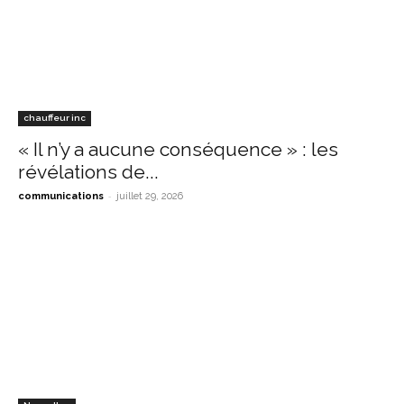
chauffeur inc
« Il n’y a aucune conséquence » : les
révélations de...
-
communications
juillet 29, 2026