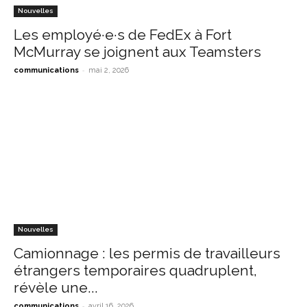
Nouvelles
Les employé·e·s de FedEx à Fort
McMurray se joignent aux Teamsters
-
communications
mai 2, 2026
Nouvelles
Camionnage : les permis de travailleurs
étrangers temporaires quadruplent,
révèle une...
-
communications
avril 16, 2026