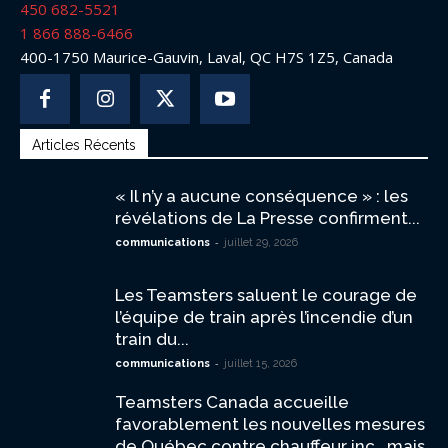
450 682-5521
1 866 888-6466
400-1750 Maurice-Gauvin, Laval, QC H7S 1Z5, Canada
Articles Récents
« Il n’y a aucune conséquence » : les
révélations de La Presse confirment...
-
communications
juillet 29, 2026
Les Teamsters saluent le courage de
l’équipe de train après l’incendie d’un
train du...
-
communications
juillet 15, 2026
Teamsters Canada accueille
favorablement les nouvelles mesures
de Québec contre chauffeur inc., mais