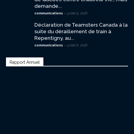
demande...
-
communications
juillet 9, 2026
Déclaration de Teamsters Canada à la
suite du déraillement de train à
Repentigny, au...
-
communications
juillet 6, 2026
Rapport Annuel