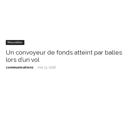
Nouvelles
Un convoyeur de fonds atteint par balles
lors d’un vol
-
communications
mai 13, 2026