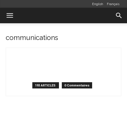
English
Français
communications
193 ARTICLES
0 Commentaires