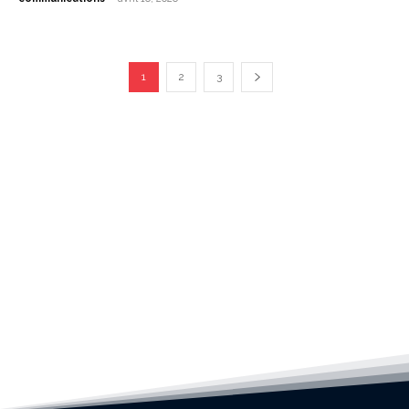
1
2
3