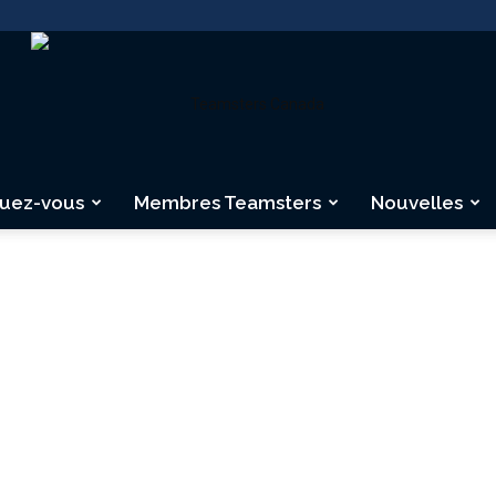
quez-vous
Membres Teamsters
Nouvelles
Teamsters
MORE
Canada