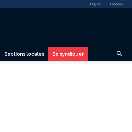
English
Français
Sections locales
Se syndiquer