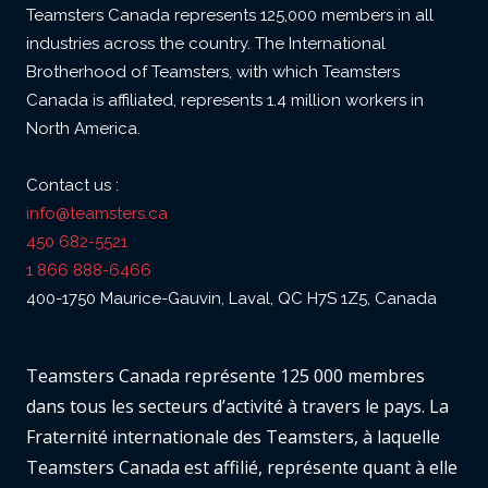
Teamsters Canada represents 125,000 members in all
industries across the country. The International
Brotherhood of Teamsters, with which Teamsters
Canada is affiliated, represents 1.4 million workers in
North America.
Contact us :
info@teamsters.ca
450 682-5521
1 866 888-6466
400-1750 Maurice-Gauvin, Laval, QC H7S 1Z5, Canada
Teamsters Canada représente 125 000 membres
dans tous les secteurs d’activité à travers le pays. La
Fraternité internationale des Teamsters, à laquelle
Teamsters Canada est affilié, représente quant à elle