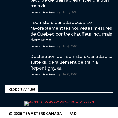
l’équipe de train après l’incendie d’un
train du...
-
communications
juillet 15, 2026
Teamsters Canada accueille
favorablement les nouvelles mesures
de Québec contre chauffeur inc., mais
demande...
-
communications
juillet 9, 2026
Déclaration de Teamsters Canada à la
suite du déraillement de train à
Repentigny, au...
-
communications
juillet 6, 2026
Rapport Annuel
@ 2026 TEAMSTERS CANADA
FAQ