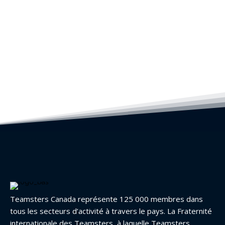
Teamsters Canada représente 125 000 membres dans
tous les secteurs d’activité à travers le pays. La Fraternité
internationale des Teamsters, à laquelle Teamsters