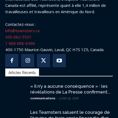
Canada est affilié, représente quant à elle 1,4 million de
travailleuses et travailleurs en Amérique du Nord.
Contactez-nous :
info@teamsters.ca
450 682-5521
1 866 888-6466
400-1750 Maurice-Gauvin, Laval, QC H7S 1Z5, Canada
Articles Récents
« Il n’y a aucune conséquence » : les
révélations de La Presse confirment...
-
communications
juillet 29, 2026
Les Teamsters saluent le courage de