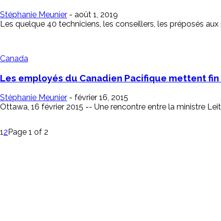
Stéphanie Meunier
-
août 1, 2019
Les quelque 40 techniciens, les conseillers, les préposés au
Canada
Les employés du Canadien Pacifique mettent fin 
Stéphanie Meunier
-
février 16, 2015
Ottawa, 16 février 2015 -- Une rencontre entre la ministre Le
1
2
Page 1 of 2