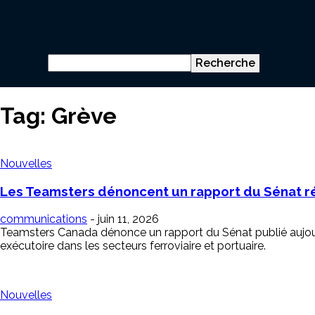
Tag: Grève
Nouvelles
Les Teamsters dénoncent un rapport du Sénat réc
communications
-
juin 11, 2026
Teamsters Canada dénonce un rapport du Sénat publié aujour
exécutoire dans les secteurs ferroviaire et portuaire.
Nouvelles