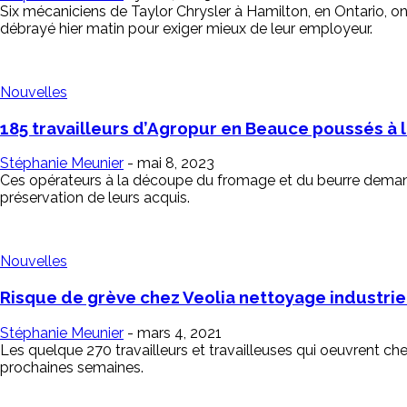
Six mécaniciens de Taylor Chrysler à Hamilton, en Ontario, ont
débrayé hier matin pour exiger mieux de leur employeur.
Nouvelles
185 travailleurs d’Agropur en Beauce poussés à la
Stéphanie Meunier
-
mai 8, 2023
Ces opérateurs à la découpe du fromage et du beurre demanden
préservation de leurs acquis.
Nouvelles
Risque de grève chez Veolia nettoyage industrie
Stéphanie Meunier
-
mars 4, 2021
Les quelque 270 travailleurs et travailleuses qui oeuvrent c
prochaines semaines.