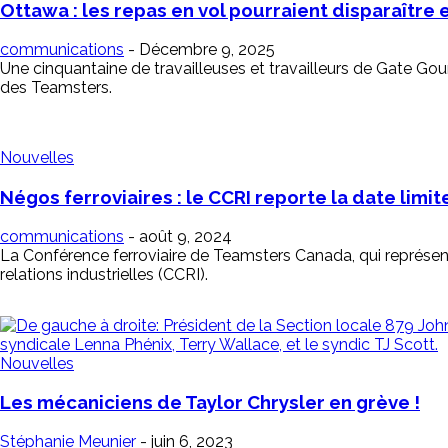
Ottawa : les repas en vol pourraient disparaître e
communications
-
Décembre 9, 2025
Une cinquantaine de travailleuses et travailleurs de Gate Go
des Teamsters.
Nouvelles
Négos ferroviaires : le CCRI reporte la date limit
communications
-
août 9, 2024
La Conférence ferroviaire de Teamsters Canada, qui représen
relations industrielles (CCRI).
Nouvelles
Les mécaniciens de Taylor Chrysler en grève !
Stéphanie Meunier
-
juin 6, 2023