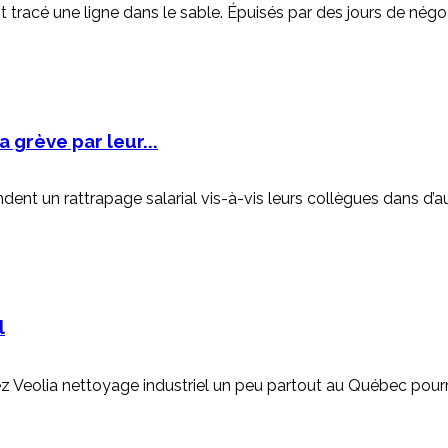
 tracé une ligne dans le sable. Épuisés par des jours de négoc
 grève par leur...
t un rattrapage salarial vis-à-vis leurs collègues dans d’aut
l
hez Veolia nettoyage industriel un peu partout au Québec pour