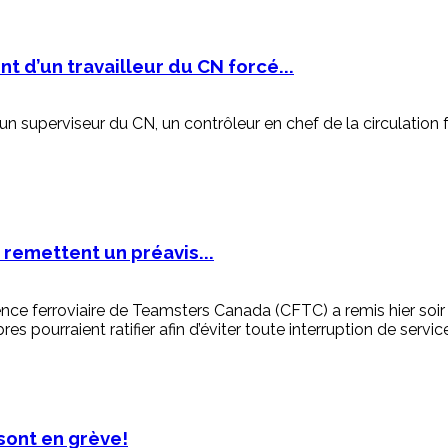
t d’un travailleur du CN forcé...
n superviseur du CN, un contrôleur en chef de la circulation f
 remettent un préavis...
nce ferroviaire de Teamsters Canada (CFTC) a remis hier soir
pourraient ratifier afin d’éviter toute interruption de service
sont en grève!