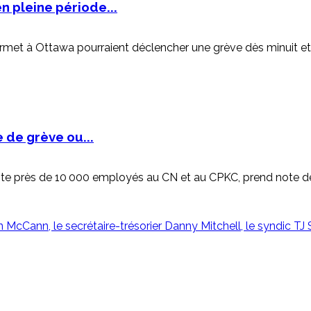
n pleine période...
urmet à Ottawa pourraient déclencher une grève dès minuit et
e de grève ou...
te près de 10 000 employés au CN et au CPKC, prend note de l