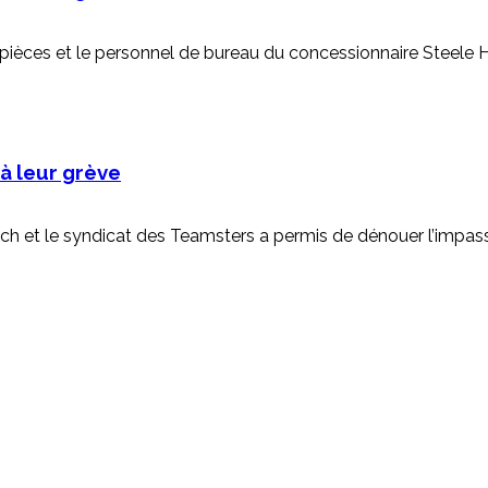
x pièces et le personnel de bureau du concessionnaire Steele 
à leur grève
itch et le syndicat des Teamsters a permis de dénouer l’impass