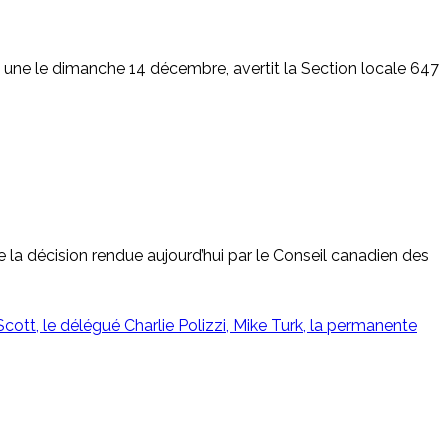
 une le dimanche 14 décembre, avertit la Section locale 647
a décision rendue aujourd’hui par le Conseil canadien des