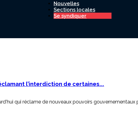
Nouvelles
Sections locales
Se syndiquer
Canada
lamant l’interdiction de certaines...
d'hui qui réclame de nouveaux pouvoirs gouvernementaux perm