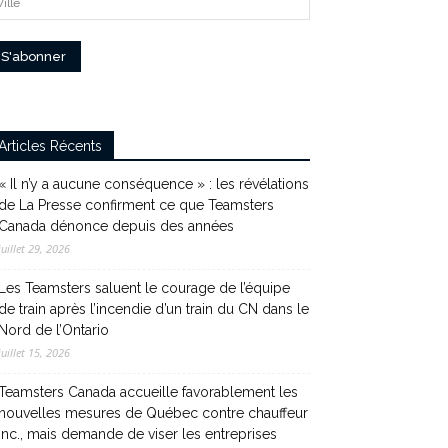
Articles Récents
« Il n’y a aucune conséquence » : les révélations
de La Presse confirment ce que Teamsters
Canada dénonce depuis des années
juillet 29, 2026
Les Teamsters saluent le courage de l’équipe
de train après l’incendie d’un train du CN dans le
Nord de l’Ontario
juillet 15, 2026
Teamsters Canada accueille favorablement les
nouvelles mesures de Québec contre chauffeur
inc., mais demande de viser les entreprises