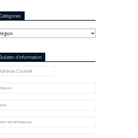
Catégories
tégories
Bulletin d’information