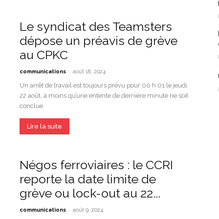
Le syndicat des Teamsters
dépose un préavis de grève
au CPKC
-
communications
août 18, 2024
Un arrêt de travail est toujours prévu pour 00 h 01 le jeudi
22 août, à moins qu’une entente de dernière minute ne soit
conclue
Lire la suite
Négos ferroviaires : le CCRI
reporte la date limite de
grève ou lock-out au 22...
-
communications
août 9, 2024