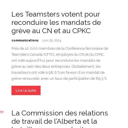
Les Teamsters votent pour
reconduire les mandats de
grève au CN et au CPKC
-
communications
juin 29, 2024
Près de 10 000 membres de la Conférence ferroviaire de
Teamsters Canada (CFTC), employés du CN et du CPKC,
ont voté aujourd’hui pour reconduire les mandats de
grève au sein des deux entreprises. Globalement, les
travailleurs ont voté à 98,6 % en faveur d’un mandat de
grève renouvelé, avec un taux de participation de 89,5 %.
Lire la suite
La Commission des relations
de travail de l’Alberta et la