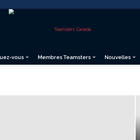
quez-vous
Membres Teamsters
Nouvelles
Teamsters
Canada