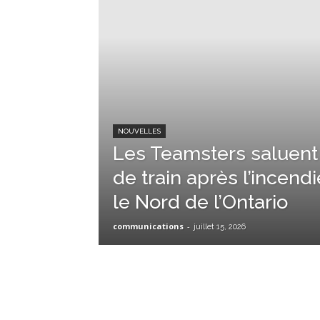
NOUVELLES
Les Teamsters saluent 
de train après l’incend
le Nord de l’Ontario
communications
-
juillet 15, 2026