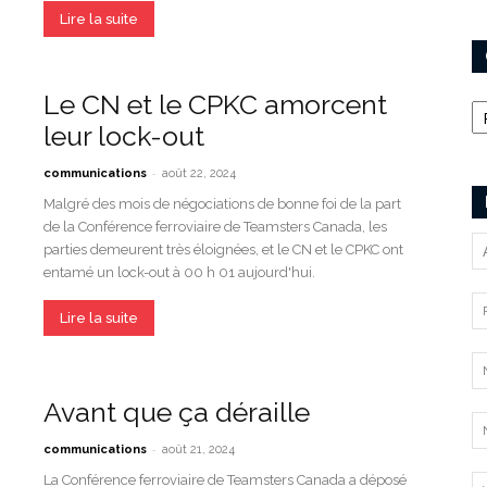
Lire la suite
Ca
Le CN et le CPKC amorcent
leur lock-out
-
communications
août 22, 2024
Malgré des mois de négociations de bonne foi de la part
de la Conférence ferroviaire de Teamsters Canada, les
parties demeurent très éloignées, et le CN et le CPKC ont
entamé un lock-out à 00 h 01 aujourd'hui.
Lire la suite
Avant que ça déraille
-
communications
août 21, 2024
La Conférence ferroviaire de Teamsters Canada a déposé