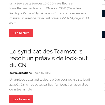
un préavis de grève des 10 000 travailleurs et
travailleuses des trains du CN et du CPKC (Canadien
Pacifique Kansas City). À moins d’un accord de dernière
minute, un arrêt de travail est prévu à 00 h 01, ce jeudi 22
août.
Lire la suite
Le syndicat des Teamsters
reçoit un préavis de lock-out
du CN
-
communications
août 18, 2024
Un arrêt de travail est toujours prévu pour 00 h 01 le jeudi
22 août, à moins que les parties n'arrivent à un accord de
dernière minute
Lire la suite