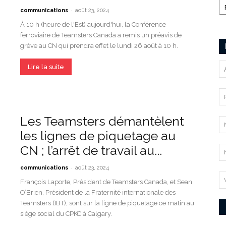
-
communications
août 23, 2024
À 10 h (heure de l'Est) aujourd'hui, la Conférence
ferroviaire de Teamsters Canada a remis un préavis de
grève au CN qui prendra effet le lundi 26 août à 10 h.
Lire la suite
Les Teamsters démantèlent
les lignes de piquetage au
CN ; l’arrêt de travail au...
-
communications
août 23, 2024
François Laporte, Président de Teamsters Canada, et Sean
O’Brien, Président de la Fraternité internationale des
Teamsters (IBT), sont sur la ligne de piquetage ce matin au
siège social du CPKC à Calgary.