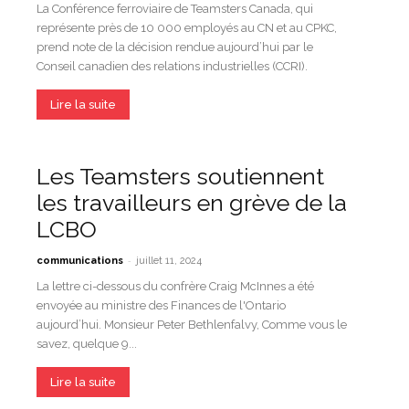
La Conférence ferroviaire de Teamsters Canada, qui
représente près de 10 000 employés au CN et au CPKC,
prend note de la décision rendue aujourd’hui par le
Conseil canadien des relations industrielles (CCRI).
Lire la suite
Les Teamsters soutiennent
les travailleurs en grève de la
LCBO
-
communications
juillet 11, 2024
La lettre ci-dessous du confrère Craig McInnes a été
envoyée au ministre des Finances de l'Ontario
aujourd’hui. Monsieur Peter Bethlenfalvy, Comme vous le
savez, quelque 9...
Lire la suite