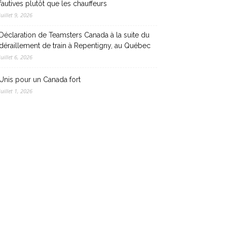
fautives plutôt que les chauffeurs
juillet 9, 2026
Déclaration de Teamsters Canada à la suite du
déraillement de train à Repentigny, au Québec
juillet 6, 2026
Unis pour un Canada fort
juillet 1, 2026