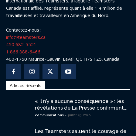
internationale des Teamsters, à laquelle Teamsters
Canada est affilié, représente quant à elle 1,4 million de
travailleuses et travailleurs en Amérique du Nord.
Contactez-nous :
info@teamsters.ca
450 682-5521
1 866 888-6466
400-1750 Maurice-Gauvin, Laval, QC H7S 1Z5, Canada
Articles Récents
« Il n’y a aucune conséquence » : les
révélations de La Presse confirment...
-
communications
juillet 29, 2026
Les Teamsters saluent le courage de