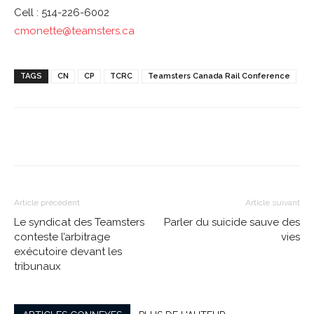
Cell : 514-226-6002
cmonette@teamsters.ca
TAGS
CN
CP
TCRC
Teamsters Canada Rail Conference
Article précédent
Article suivant
Le syndicat des Teamsters
Parler du suicide sauve des
conteste l’arbitrage
vies
exécutoire devant les
tribunaux