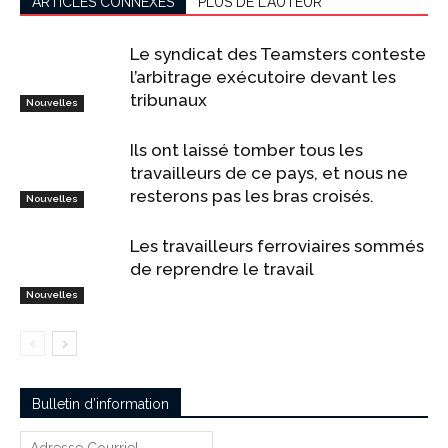
ARTICLES CONNEXES
PLUS DE L'AUTEUR
Le syndicat des Teamsters conteste
l’arbitrage exécutoire devant les
tribunaux
Nouvelles
Ils ont laissé tomber tous les
travailleurs de ce pays, et nous ne
resterons pas les bras croisés.
Nouvelles
Les travailleurs ferroviaires sommés
de reprendre le travail
Nouvelles
Bulletin d’information