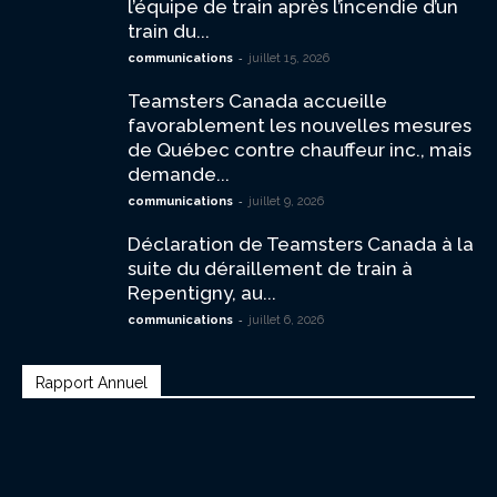
l’équipe de train après l’incendie d’un
train du...
-
communications
juillet 15, 2026
Teamsters Canada accueille
favorablement les nouvelles mesures
de Québec contre chauffeur inc., mais
demande...
-
communications
juillet 9, 2026
Déclaration de Teamsters Canada à la
suite du déraillement de train à
Repentigny, au...
-
communications
juillet 6, 2026
Rapport Annuel