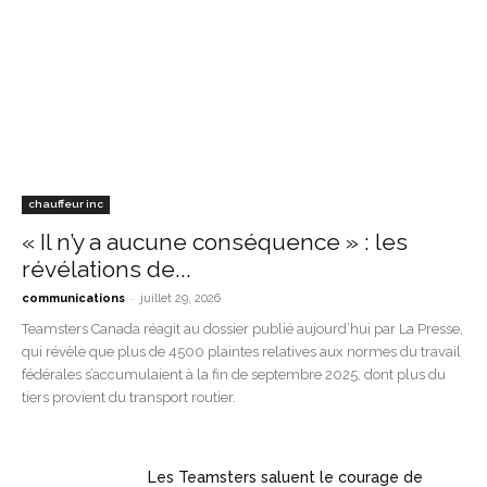
chauffeur inc
« Il n’y a aucune conséquence » : les
révélations de...
-
communications
juillet 29, 2026
Teamsters Canada réagit au dossier publié aujourd’hui par La Presse,
qui révèle que plus de 4500 plaintes relatives aux normes du travail
fédérales s’accumulaient à la fin de septembre 2025, dont plus du
tiers provient du transport routier.
Les Teamsters saluent le courage de