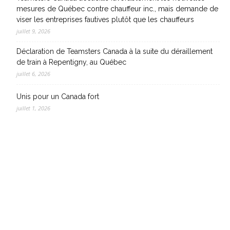
mesures de Québec contre chauffeur inc., mais demande de
viser les entreprises fautives plutôt que les chauffeurs
juillet 9, 2026
Déclaration de Teamsters Canada à la suite du déraillement
de train à Repentigny, au Québec
juillet 6, 2026
Unis pour un Canada fort
juillet 1, 2026