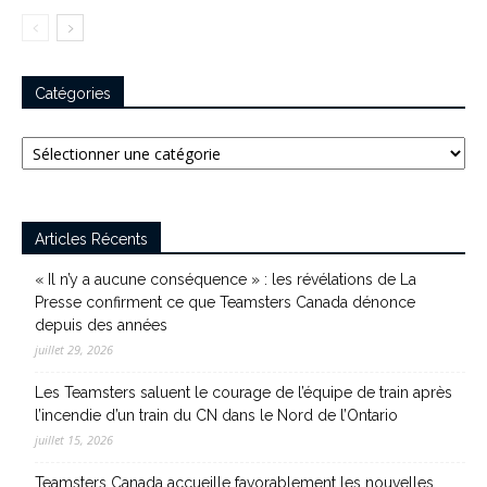
Catégories
Catégories
Articles Récents
« Il n’y a aucune conséquence » : les révélations de La
Presse confirment ce que Teamsters Canada dénonce
depuis des années
juillet 29, 2026
Les Teamsters saluent le courage de l’équipe de train après
l’incendie d’un train du CN dans le Nord de l’Ontario
juillet 15, 2026
Teamsters Canada accueille favorablement les nouvelles