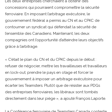
Les deux entreprises cherchaient à obtenir des
concessions qui pourraient compromettre la sécurité
ferroviaire. En imposant l’arbitrage exécutoire, le
gouvernement fédéral a permis au CN et au CPKC de
contourner un syndicat qui défendait la sécurité de
l’ensemble des Canadiens. Maintenant, les deux
compagnies ont l’opportunité d’atteindre leurs objectifs
grâce à l’arbitrage.
« C’était le plan du CN et du CPKC depuis le début :
refuser de négocier, mettre les travailleuses et travailleurs
en lock-out, prendre le pays en otage et forcer le
gouvernement à imposer un arbitrage exécutoire pour
écarter les Teamsters. Plutôt que de résister aux PDGs
des entreprises ferroviaires, les libéraux sont tombés
directement dans leur piège », a ajouté François Laporte.
La Conférence ferroviaire de Teamsters Canada conteste