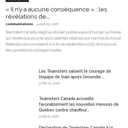
« Il n’y a aucune conséquence » : les
révélations de...
-
communications
juillet 29, 2026
Teamsters Canada réagit au dossier publié aujourd’hui par La Presse,
qui révèle que plus de 4500 plaintes relatives aux normes du travail
fédérales s’accumulaient à la fin de septembre 2025, dont plus du
tiers provient du transport routier.
Les Teamsters saluent le courage de
l’équipe de train après l’incendie...
juillet 15, 2026
Teamsters Canada accueille
favorablement les nouvelles mesures de
Québec contre chauffeur...
juillet 9, 2026
Déclaration de Teamsters Canada à la