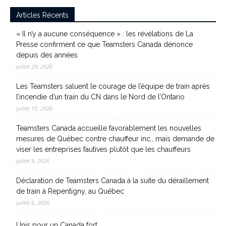
Articles Récents
« Il n’y a aucune conséquence » : les révélations de La
Presse confirment ce que Teamsters Canada dénonce
depuis des années
juillet 29, 2026
Les Teamsters saluent le courage de l’équipe de train après
l’incendie d’un train du CN dans le Nord de l’Ontario
juillet 15, 2026
Teamsters Canada accueille favorablement les nouvelles
mesures de Québec contre chauffeur inc., mais demande de
viser les entreprises fautives plutôt que les chauffeurs
juillet 9, 2026
Déclaration de Teamsters Canada à la suite du déraillement
de train à Repentigny, au Québec
juillet 6, 2026
Unis pour un Canada fort