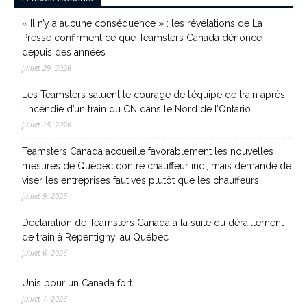
« Il n’y a aucune conséquence » : les révélations de La
Presse confirment ce que Teamsters Canada dénonce
depuis des années
juillet 29, 2026
Les Teamsters saluent le courage de l’équipe de train après
l’incendie d’un train du CN dans le Nord de l’Ontario
juillet 15, 2026
Teamsters Canada accueille favorablement les nouvelles
mesures de Québec contre chauffeur inc., mais demande de
viser les entreprises fautives plutôt que les chauffeurs
juillet 9, 2026
Déclaration de Teamsters Canada à la suite du déraillement
de train à Repentigny, au Québec
juillet 6, 2026
Unis pour un Canada fort
juillet 1, 2026