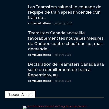
Les Teamsters saluent le courage de
l’équipe de train après l’incendie d’un
train du...
-
communications
juillet 15, 2026
Teamsters Canada accueille
favorablement les nouvelles mesures
de Québec contre chauffeur inc., mais
demande...
-
communications
juillet 9, 2026
Déclaration de Teamsters Canada à la
suite du déraillement de train à
Repentigny, au...
-
communications
juillet 6, 2026
Rapport Annuel