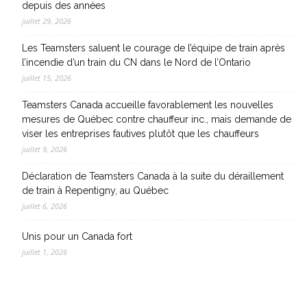
depuis des années
juillet 29, 2026
Les Teamsters saluent le courage de l’équipe de train après
l’incendie d’un train du CN dans le Nord de l’Ontario
juillet 15, 2026
Teamsters Canada accueille favorablement les nouvelles
mesures de Québec contre chauffeur inc., mais demande de
viser les entreprises fautives plutôt que les chauffeurs
juillet 9, 2026
Déclaration de Teamsters Canada à la suite du déraillement
de train à Repentigny, au Québec
juillet 6, 2026
Unis pour un Canada fort
juillet 1, 2026