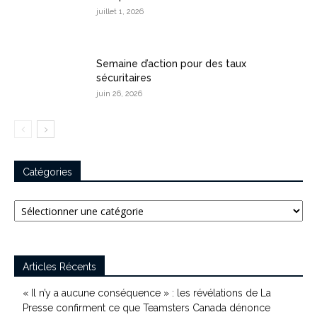
juillet 1, 2026
Semaine d’action pour des taux
sécuritaires
juin 26, 2026
Catégories
Catégories
Articles Récents
« Il n’y a aucune conséquence » : les révélations de La
Presse confirment ce que Teamsters Canada dénonce