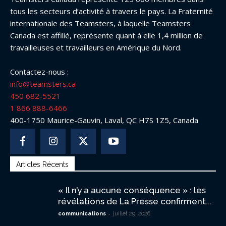
tous les secteurs d’activité à travers le pays. La Fraternité
internationale des Teamsters, à laquelle Teamsters
Canada est affilié, représente quant à elle 1,4 million de
travailleuses et travailleurs en Amérique du Nord.
Contactez-nous :
info@teamsters.ca
450 682-5521
1 866 888-6466
400-1750 Maurice-Gauvin, Laval, QC H7S 1Z5, Canada
Articles Récents
« Il n’y a aucune conséquence » : les
révélations de La Presse confirment...
-
communications
juillet 29, 2026