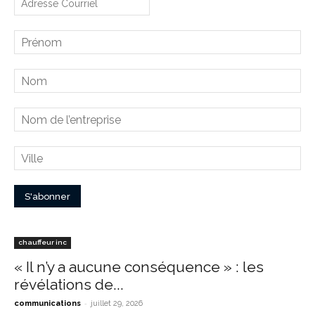
chauffeur inc
« Il n’y a aucune conséquence » : les
révélations de...
-
communications
juillet 29, 2026