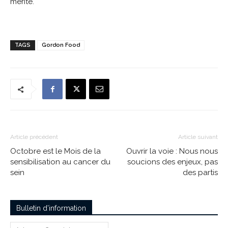
mérité.
TAGS
Gordon Food
Article précédent
Article suivant
Octobre est le Mois de la
Ouvrir la voie : Nous nous
sensibilisation au cancer du
soucions des enjeux, pas
sein
des partis
Bulletin d’information