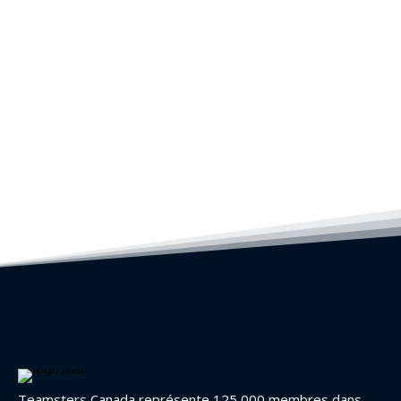
Teamsters Canada représente 125 000 membres dans