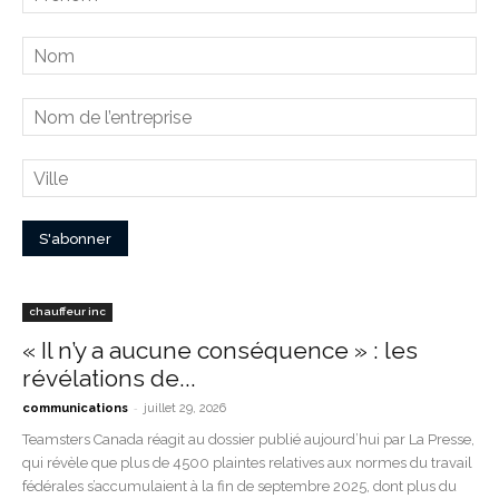
chauffeur inc
« Il n’y a aucune conséquence » : les
révélations de...
-
communications
juillet 29, 2026
Teamsters Canada réagit au dossier publié aujourd’hui par La Presse,
qui révèle que plus de 4500 plaintes relatives aux normes du travail
fédérales s’accumulaient à la fin de septembre 2025, dont plus du