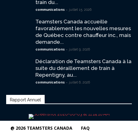
train du...
-
communications
juillet 15, 2026
Teamsters Canada accueille
favorablement les nouvelles mesures
de Québec contre chauffeur inc., mais
demande...
-
communications
juillet 9, 2026
Déclaration de Teamsters Canada à la
suite du déraillement de train à
Repentigny, au...
-
communications
juillet 6, 2026
Rapport Annuel
@ 2026 TEAMSTERS CANADA
FAQ