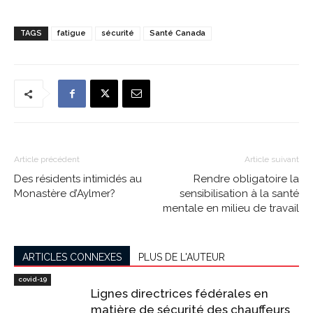
TAGS
fatigue
sécurité
Santé Canada
Article précédent
Article suivant
Des résidents intimidés au
Rendre obligatoire la
Monastère d’Aylmer?
sensibilisation à la santé
mentale en milieu de travail
ARTICLES CONNEXES
PLUS DE L'AUTEUR
covid-19
Lignes directrices fédérales en
matière de sécurité des chauffeurs