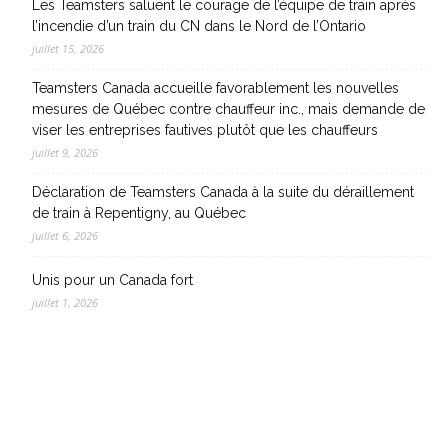
Les Teamsters saluent le courage de l’équipe de train après
l’incendie d’un train du CN dans le Nord de l’Ontario
juillet 15, 2026
Teamsters Canada accueille favorablement les nouvelles
mesures de Québec contre chauffeur inc., mais demande de
viser les entreprises fautives plutôt que les chauffeurs
juillet 9, 2026
Déclaration de Teamsters Canada à la suite du déraillement
de train à Repentigny, au Québec
juillet 6, 2026
Unis pour un Canada fort
juillet 1, 2026