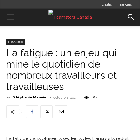
English
Français
Nouvelles
La fatigue : un enjeu qui
mine le quotidien de
nombreux travailleurs et
travailleuses
Par
Stéphanie Meunier
-
1624
octobre 4, 2019
La fatigue dans plusieurs secteurs des transports réduit