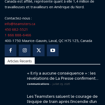
Canada est affilié, représente quant à elle 1,4 million de
travailleuses et travailleurs en Amérique du Nord.
Contactez-nous :
info@teamsters.ca
450 682-5521
1 866 888-6466
400-1750 Maurice-Gauvin, Laval, QC H7S 1Z5, Canada
Articles Récents
« Il n’y a aucune conséquence » : les
révélations de La Presse confirment...
-
communications
juillet 29, 2026
Les Teamsters saluent le courage de
l’équipe de train après l’incendie d’un