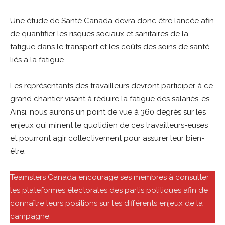
Une étude de Santé Canada devra donc être lancée afin
de quantifier les risques sociaux et sanitaires de la
fatigue dans le transport et les coûts des soins de santé
liés à la fatigue.
Les représentants des travailleurs devront participer à ce
grand chantier visant à réduire la fatigue des salariés-es.
Ainsi, nous aurons un point de vue à 360 degrés sur les
enjeux qui minent le quotidien de ces travailleurs-euses
et pourront agir collectivement pour assurer leur bien-
être.
Teamsters Canada encourage ses membres à consulter
les plateformes électorales des partis politiques afin de
connaître leurs positions sur les différents enjeux de la
campagne.