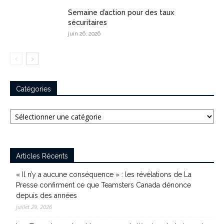
Semaine d’action pour des taux
sécuritaires
juin 26, 2026
Catégories
Catégories
Articles Récents
« Il n’y a aucune conséquence » : les révélations de La
Presse confirment ce que Teamsters Canada dénonce
depuis des années
juillet 29, 2026