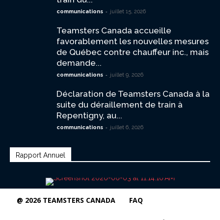
-
communications
juillet 15, 2026
Teamsters Canada accueille
favorablement les nouvelles mesures
de Québec contre chauffeur inc., mais
demande...
-
communications
juillet 9, 2026
Déclaration de Teamsters Canada à la
suite du déraillement de train à
Repentigny, au...
-
communications
juillet 6, 2026
Rapport Annuel
@ 2026 TEAMSTERS CANADA
FAQ