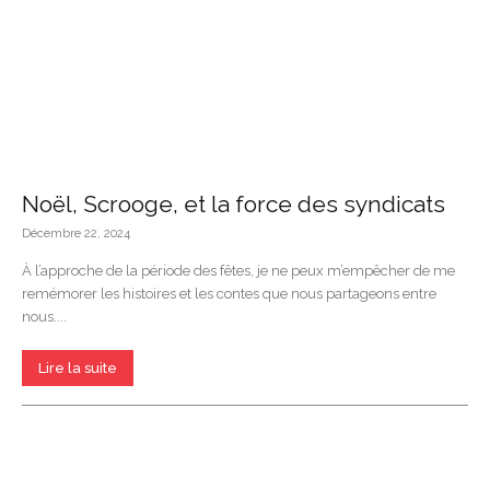
Noël, Scrooge, et la force des syndicats
Décembre 22, 2024
À l’approche de la période des fêtes, je ne peux m’empêcher de me
remémorer les histoires et les contes que nous partageons entre
nous....
Lire la suite