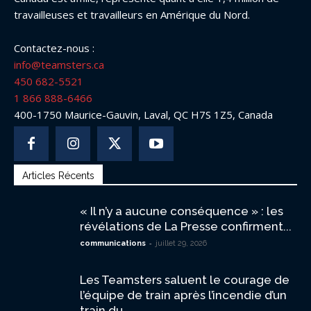
travailleuses et travailleurs en Amérique du Nord.
Contactez-nous :
info@teamsters.ca
450 682-5521
1 866 888-6466
400-1750 Maurice-Gauvin, Laval, QC H7S 1Z5, Canada
Articles Récents
« Il n’y a aucune conséquence » : les
révélations de La Presse confirment...
-
communications
juillet 29, 2026
Les Teamsters saluent le courage de
l’équipe de train après l’incendie d’un
train du...