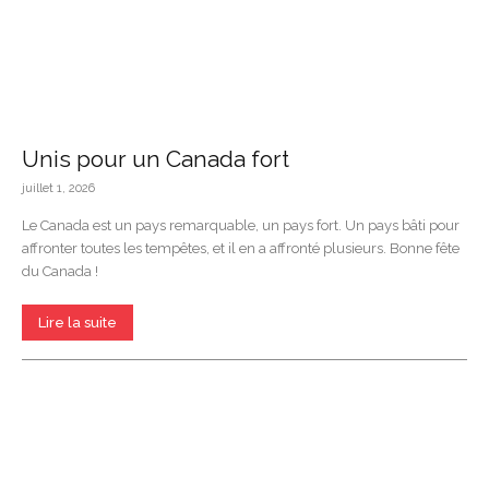
Unis pour un Canada fort
juillet 1, 2026
Le Canada est un pays remarquable, un pays fort. Un pays bâti pour
affronter toutes les tempêtes, et il en a affronté plusieurs. Bonne fête
du Canada !
Lire la suite