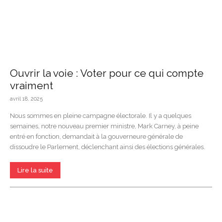
Ouvrir la voie : Voter pour ce qui compte
vraiment
avril 18, 2025
Nous sommes en pleine campagne électorale. Il y a quelques
semaines, notre nouveau premier ministre, Mark Carney, à peine
entré en fonction, demandait à la gouverneure générale de
dissoudre le Parlement, déclenchant ainsi des élections générales.
Lire la suite