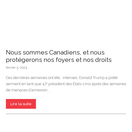
Nous sommes Canadiens, et nous
protégerons nos foyers et nos droits
février 5, 2025
Ces dernières semaines ont été… intenses. Donald Trump a prêté
serment en tant que 47ᵉ président des États-Unis après des semaines
de menaces d’annexion...
Lire la suite