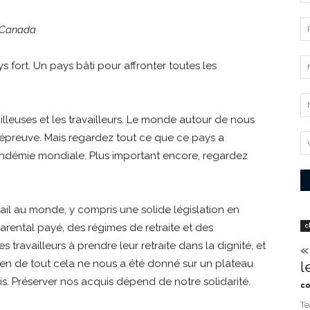
s Canada
fort. Un pays bâti pour affronter toutes les
illeuses et les travailleurs. Le monde autour de nous
l’épreuve. Mais regardez tout ce que ce pays a
andémie mondiale. Plus important encore, regardez
vail au monde, y compris une solide législation en
arental payé, des régimes de retraite et des
c
 travailleurs à prendre leur retraite dans la dignité, et
«
Rien de tout cela ne nous a été donné sur un plateau
l
uis. Préserver nos acquis dépend de notre solidarité.
co
Te