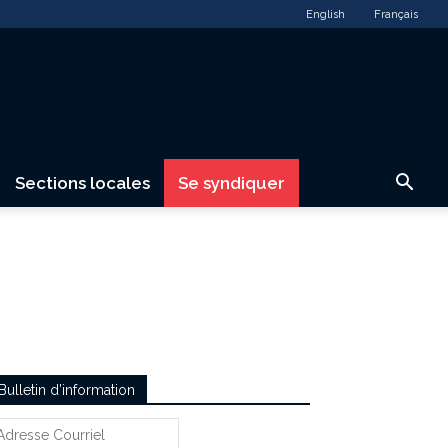
English
Français
Sections locales
Se syndiquer
Bulletin d’information