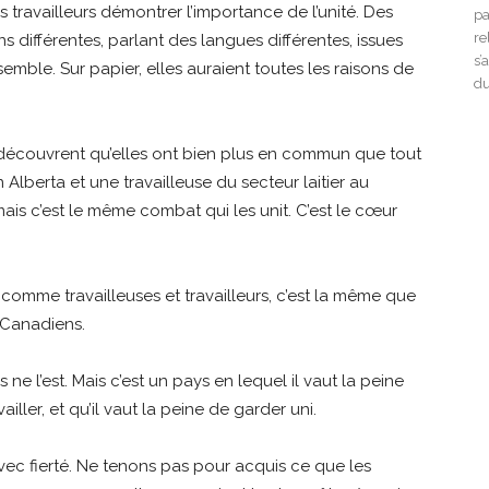
les travailleurs démontrer l’importance de l’unité. Des
pa
re
 différentes, parlant des langues différentes, issues
s’
nsemble. Sur papier, elles auraient toutes les raisons de
du
 découvrent qu’elles ont bien plus en commun que tout
 Alberta et une travailleuse du secteur laitier au
ais c’est le même combat qui les unit. C’est le cœur
omme travailleuses et travailleurs, c’est la même que
Canadiens.
ne l’est. Mais c’est un pays en lequel il vaut la peine
ailler, et qu’il vaut la peine de garder uni.
vec fierté. Ne tenons pas pour acquis ce que les