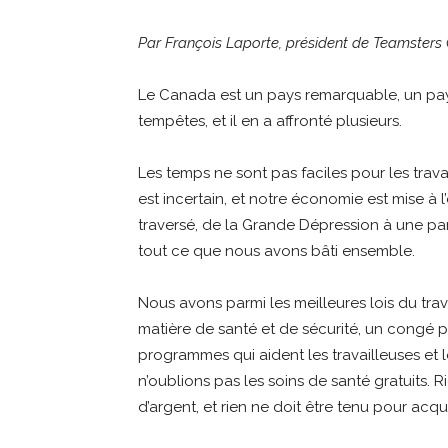
Par François Laporte, président de Teamster
Le Canada est un pays remarquable, un pays 
tempêtes, et il en a affronté plusieurs.
Les temps ne sont pas faciles pour les trava
est incertain, et notre économie est mise à 
traversé, de la Grande Dépression à une p
tout ce que nous avons bâti ensemble.
Nous avons parmi les meilleures lois du tra
matière de santé et de sécurité, un congé p
programmes qui aident les travailleuses et les
n’oublions pas les soins de santé gratuits. 
d’argent, et rien ne doit être tenu pour acq