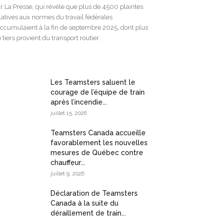
r La Presse, qui révèle que plus de 4500 plaintes
latives aux normes du travail fédérales
accumulaient à la fin de septembre 2025, dont plus
 tiers provient du transport routier.
Les Teamsters saluent le
courage de l’équipe de train
après l’incendie...
juillet 15, 2026
Teamsters Canada accueille
favorablement les nouvelles
mesures de Québec contre
chauffeur...
juillet 9, 2026
Déclaration de Teamsters
Canada à la suite du
déraillement de train...