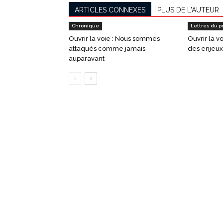
ARTICLES CONNEXES
PLUS DE L'AUTEUR
Chronique
Lettres du p
Ouvrir la voie : Nous sommes
Ouvrir la v
attaqués comme jamais
des enjeux,
auparavant