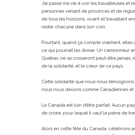
J’ai passé ma vie à voir les travailleuses et 
personnes venant de provinces et de régions
de tous les horizons, vivant et travaillant e
rester chacune dans son coin.
Pourtant, quand ça compte vraiment, elles
ce qui pourrait les diviser. Un camionneur en
Québec ne se croiseront peut-être jamais, m
de la solidarité, et le cœur de ce pays.
Cette solidarité que nous nous témoignons c
nous nous devons comme Canadiennes et 
Le Canada est loin d’être parfait. Aucun pays 
de croire, pour lequel il vaut la peine de trav
Alors en cette fête du Canada, célébrons a