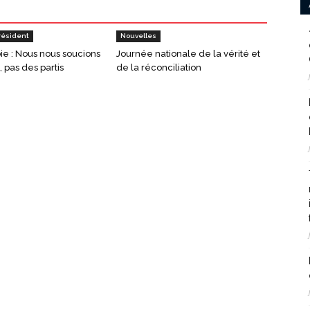
résident
Nouvelles
oie : Nous nous soucions
Journée nationale de la vérité et
 pas des partis
de la réconciliation