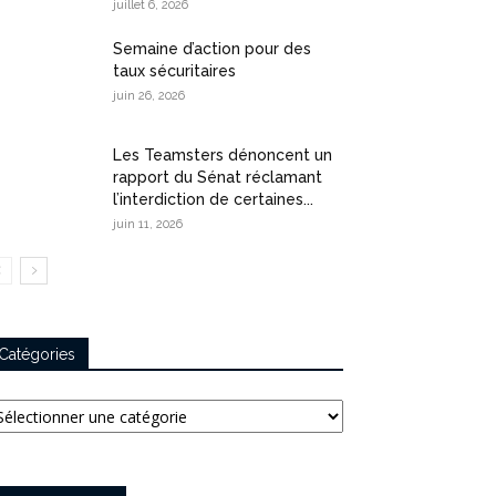
juillet 6, 2026
Semaine d’action pour des
taux sécuritaires
juin 26, 2026
Les Teamsters dénoncent un
rapport du Sénat réclamant
l’interdiction de certaines...
juin 11, 2026
Catégories
tégories