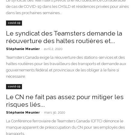
Le syndicat des Teamsters prévoit une recrudescence considérable
de cas de COVID-19 dans les CHSLD et résidences privées pour aînés
dans les prochaines semaines…
covid-19
Le syndicat des Teamsters demande la
réouverture des haltes routières et...
-
Stéphanie Meunier
avril 2, 2020
Teamsters Canada exige la réouverture des stations-services et des
haltes routières pour les travailleurs des transports et demande aux
gouvernements fédéral et provinciaux de les obliger à le faire si
nécessaire.
covid-19
Le CN ne fait pas assez pour mitiger les
risques liés...
-
Stéphanie Meunier
mars 30, 2020
La Conférence ferroviaire de Teamsters Canada (CFTC) dénonce le
manque apparent de préoccupation du CN pour ses employés des
transports.