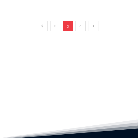
2
3
4