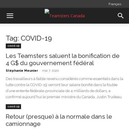
Français
Tag: COVID-19
covid-19
Les Teamsters saluent la bonification de
4 G$ du gouvernement fédéral
-
Stéphanie Meunier
mai 7, 2020
Des travailleurs à faible revenu considérés comme essentiels dans la
lutte contre la COVID-19 verront leur salaire bonifié dans la foulée
d’une entente fédérale-provinciale de 4 milliards de dollars, a
confirmé aujourd’hui le premier ministre du Canada, Justin Trudeau.
covid-19
Retour (presque) à la normale dans le
camionnage