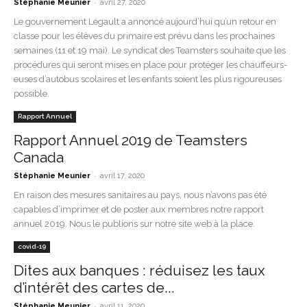
-
Stéphanie Meunier
avril 27, 2020
Le gouvernement Legault a annoncé aujourd’hui qu’un retour en
classe pour les élèves du primaire est prévu dans les prochaines
semaines (11 et 19 mai). Le syndicat des Teamsters souhaite que les
procédures qui seront mises en place pour protéger les chauffeurs-
euses d’autobus scolaires et les enfants soient les plus rigoureuses
possible.
Rapport Annuel
Rapport Annuel 2019 de Teamsters
Canada
-
Stéphanie Meunier
avril 17, 2020
En raison des mesures sanitaires au pays, nous n’avons pas été
capables d’imprimer et de poster aux membres notre rapport
annuel 2019. Nous le publions sur notre site web à la place.
covid-19
Dites aux banques : réduisez les taux
d’intérêt des cartes de...
-
Stéphanie Meunier
avril 11, 2020