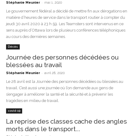
-
Stéphanie Meunier
mai 1, 2020
Le gouvernement fédéral a décidé de mettre fin aux dérogations en
matière d’heures de service dans le transport routier à compter du
jeudi 30 avril 2020 à 23 h 59. Les Teamsters sont intervenus en ce
sens auprès d’Ottawa lors de plusieurs conférences téléphoniques
au cours des dernières semaines.
Décès
Journée des personnes décédées ou
blessées au travail
-
Stéphanie Meunier
avril 28, 2020
Le 28 avril est la Journée des personnes décédées ou blessées au
travail. C’est aussi une journée où l’on demande aux gens de
s’engager à améliorer la santé et la sécurité et à prévenir les
tragédies en milieu de travail.
covid-19
La reprise des classes cache des angles
morts dans le transport...