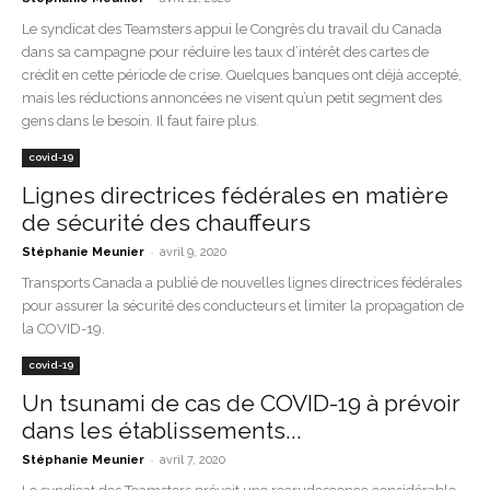
Le syndicat des Teamsters appui le Congrès du travail du Canada
dans sa campagne pour réduire les taux d’intérêt des cartes de
crédit en cette période de crise. Quelques banques ont déjà accepté,
mais les réductions annoncées ne visent qu’un petit segment des
gens dans le besoin. Il faut faire plus.
covid-19
Lignes directrices fédérales en matière
de sécurité des chauffeurs
-
Stéphanie Meunier
avril 9, 2020
Transports Canada a publié de nouvelles lignes directrices fédérales
pour assurer la sécurité des conducteurs et limiter la propagation de
la COVID-19.
covid-19
Un tsunami de cas de COVID-19 à prévoir
dans les établissements...
-
Stéphanie Meunier
avril 7, 2020