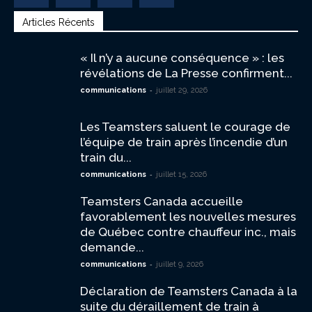
Articles Récents
« Il n’y a aucune conséquence » : les
révélations de La Presse confirment...
-
communications
juillet 29, 2026
Les Teamsters saluent le courage de
l’équipe de train après l’incendie d’un
train du...
-
communications
juillet 15, 2026
Teamsters Canada accueille
favorablement les nouvelles mesures
de Québec contre chauffeur inc., mais
demande...
-
communications
juillet 9, 2026
Déclaration de Teamsters Canada à la
suite du déraillement de train à