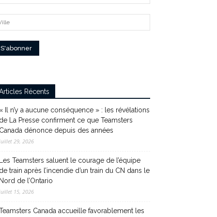
Articles Récents
« Il n’y a aucune conséquence » : les révélations
de La Presse confirment ce que Teamsters
Canada dénonce depuis des années
juillet 29, 2026
Les Teamsters saluent le courage de l’équipe
de train après l’incendie d’un train du CN dans le
Nord de l’Ontario
juillet 15, 2026
Teamsters Canada accueille favorablement les