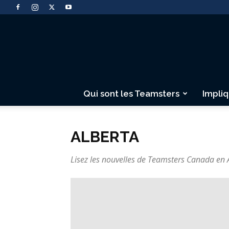
Qui sont les Teamsters
Impli
ALBERTA
Lisez les nouvelles de Teamsters Canada en Al