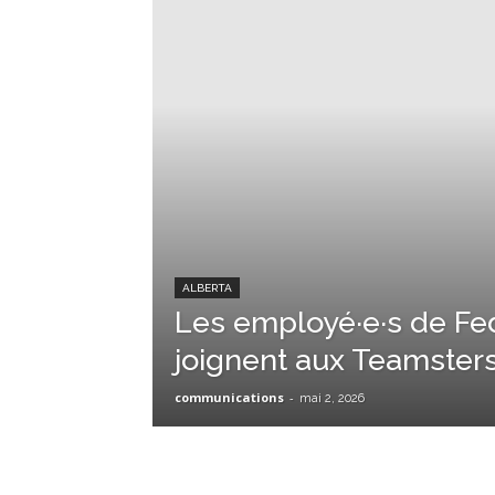
ALBERTA
Les employé·e·s de Fe
joignent aux Teamster
communications
-
mai 2, 2026