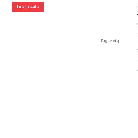
Lire la suite
Page 4 of 4