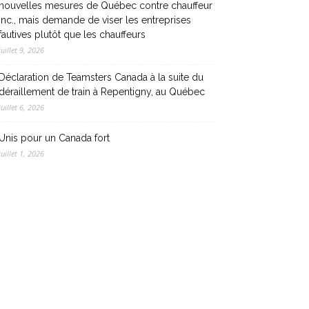
nouvelles mesures de Québec contre chauffeur
inc., mais demande de viser les entreprises
fautives plutôt que les chauffeurs
juillet 9, 2026
Déclaration de Teamsters Canada à la suite du
déraillement de train à Repentigny, au Québec
juillet 6, 2026
Unis pour un Canada fort
juillet 1, 2026