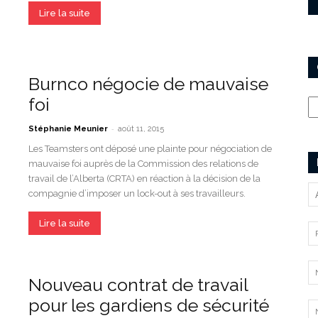
Lire la suite
Burnco négocie de mauvaise
Ca
foi
-
Stéphanie Meunier
août 11, 2015
Les Teamsters ont déposé une plainte pour négociation de
mauvaise foi auprès de la Commission des relations de
travail de l’Alberta (CRTA) en réaction à la décision de la
compagnie d’imposer un lock-out à ses travailleurs.
Lire la suite
Nouveau contrat de travail
pour les gardiens de sécurité