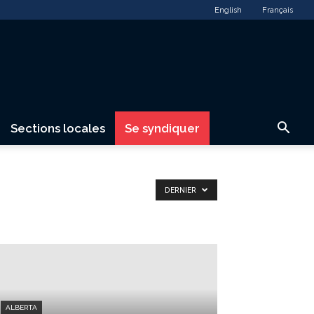
English
Français
Sections locales
Se syndiquer
DERNIER
ALBERTA