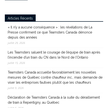
Articles Récents
« Il n’y a aucune conséquence » : les révélations de La
Presse confirment ce que Teamsters Canada dénonce
depuis des années
juillet 29, 2026
Les Teamsters saluent le courage de l’équipe de train après
l’incendie d’un train du CN dans le Nord de l’Ontario
juillet 15, 2026
Teamsters Canada accueille favorablement les nouvelles
mesures de Québec contre chauffeur inc., mais demande de
viser les entreprises fautives plutôt que les chauffeurs
juillet 9, 2026
Déclaration de Teamsters Canada à la suite du déraillement
de train à Repentigny, au Québec
juillet 6, 2026