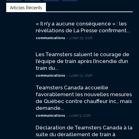
Articles Récents
« Il n’y a aucune conséquence » : les
révélations de La Presse confirment...
-
communications
juillet 29, 2026
Les Teamsters saluent le courage de
l’équipe de train après l’incendie d’un
train du...
-
communications
juillet 15, 2026
Teamsters Canada accueille
favorablement les nouvelles mesures
de Québec contre chauffeur inc., mais
demande...
-
communications
juillet 9, 2026
Déclaration de Teamsters Canada à la
suite du déraillement de train à