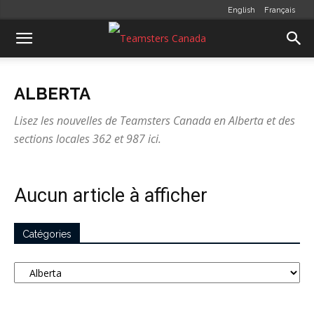
English
Français
ALBERTA
Lisez les nouvelles de Teamsters Canada en Alberta et des
sections locales 362 et 987 ici.
Aucun article à afficher
Catégories
Catégories