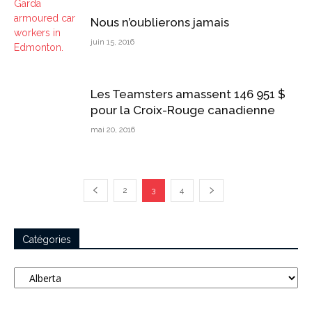
Nous n’oublierons jamais
juin 15, 2016
Les Teamsters amassent 146 951 $
pour la Croix-Rouge canadienne
mai 20, 2016
2
3
4
Catégories
Catégories