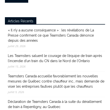
Articles Récents
« Il n’y a aucune conséquence » : les révélations de La
Presse confirment ce que Teamsters Canada dénonce
depuis des années
juillet 29, 2026
Les Teamsters saluent le courage de l’équipe de train après
l’incendie d’un train du CN dans le Nord de l’Ontario
juillet 15, 2026
Teamsters Canada accueille favorablement les nouvelles
mesures de Québec contre chauffeur inc., mais demande de
viser les entreprises fautives plutôt que les chauffeurs
juillet 9, 2026
Déclaration de Teamsters Canada à la suite du déraillement
de train à Repentigny, au Québec