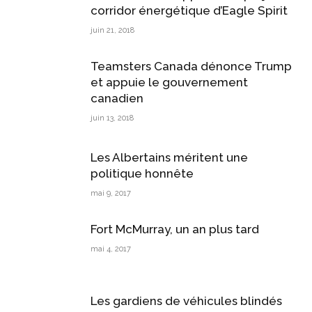
corridor énergétique d’Eagle Spirit
juin 21, 2018
Teamsters Canada dénonce Trump
et appuie le gouvernement
canadien
juin 13, 2018
Les Albertains méritent une
politique honnête
mai 9, 2017
Fort McMurray, un an plus tard
mai 4, 2017
Les gardiens de véhicules blindés