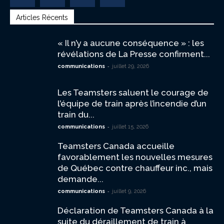
Articles Récents
« Il n’y a aucune conséquence » : les
révélations de La Presse confirment...
-
communications
juillet 29, 2026
Les Teamsters saluent le courage de
l’équipe de train après l’incendie d’un
train du...
-
communications
juillet 15, 2026
Teamsters Canada accueille
favorablement les nouvelles mesures
de Québec contre chauffeur inc., mais
demande...
-
communications
juillet 9, 2026
Déclaration de Teamsters Canada à la
suite du déraillement de train à