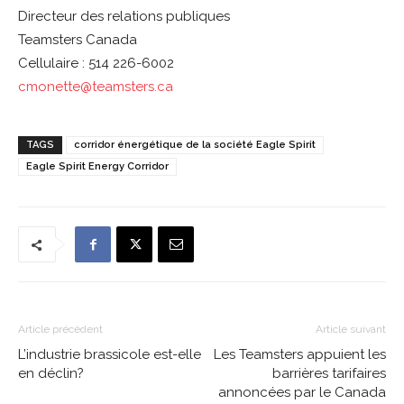
Directeur des relations publiques
Teamsters Canada
Cellulaire : 514 226-6002
cmonette@teamsters.ca
TAGS
corridor énergétique de la société Eagle Spirit
Eagle Spirit Energy Corridor
Article précédent
Article suivant
L’industrie brassicole est-elle
Les Teamsters appuient les
en déclin?
barrières tarifaires
annoncées par le Canada