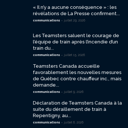
« Il n’y a aucune conséquence » : les
révélations de La Presse confirment...
-
communications
juillet 29, 2026
Les Teamsters saluent le courage de
l’équipe de train après l’incendie d’un
train du...
-
communications
juillet 15, 2026
Teamsters Canada accueille
favorablement les nouvelles mesures
de Québec contre chauffeur inc., mais
demande...
-
communications
juillet 9, 2026
Déclaration de Teamsters Canada à la
suite du déraillement de train à
Repentigny, au...
-
communications
juillet 6, 2026