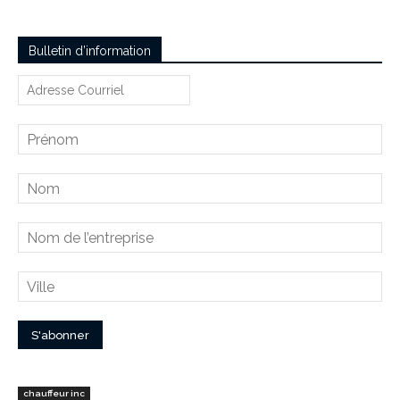
Bulletin d’information
chauffeur inc