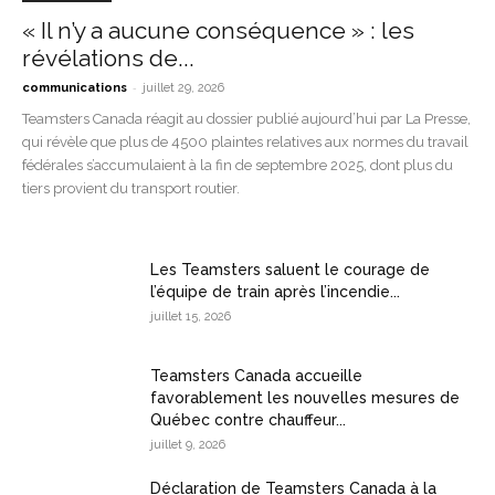
« Il n’y a aucune conséquence » : les
révélations de...
-
communications
juillet 29, 2026
Teamsters Canada réagit au dossier publié aujourd’hui par La Presse,
qui révèle que plus de 4500 plaintes relatives aux normes du travail
fédérales s’accumulaient à la fin de septembre 2025, dont plus du
tiers provient du transport routier.
Les Teamsters saluent le courage de
l’équipe de train après l’incendie...
juillet 15, 2026
Teamsters Canada accueille
favorablement les nouvelles mesures de
Québec contre chauffeur...
juillet 9, 2026
Déclaration de Teamsters Canada à la