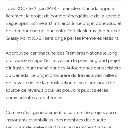
Laval (QC), le 21 juin 2018 – Teamsters Canada appuie
fièrement le projet de corridor énergétique de la société
Eagle Spirit. Estimé à 12 milliards $, ce projet d’oléoduc et
de corridor énergétique entre Fort McMurray (Alberta) et
Grassy Point (C.-B.) sera dirigé par les Premières Nations.
Approuvée par chacune des Premières Nations le long
du tracé envisagé, l’initiative sera le premier grand projet
d’infrastructure mené par des Autochtones dans l’histoire
du Canada. Le projet procurera du travail à des milliers
de travailleurs de la construction et sera une nouvelle
source de revenus pour les pouvoirs publics et les
communautés autochtones.
Comme c’est généralement le cas lors de projets aussi
importants et ambitieux, des membres des quatre
syndicats de métiers du Canada (Teamsters Canada,