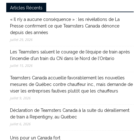
Articles Récents
« Il n’y a aucune conséquence » : les révélations de La
Presse confirment ce que Teamsters Canada dénonce
depuis des années
juillet 29, 2026
Les Teamsters saluent le courage de l’équipe de train après
l’incendie d’un train du CN dans le Nord de l’Ontario
juillet 15, 2026
Teamsters Canada accueille favorablement les nouvelles
mesures de Québec contre chauffeur inc., mais demande de
viser les entreprises fautives plutôt que les chauffeurs
juillet 9, 2026
Déclaration de Teamsters Canada à la suite du déraillement
de train à Repentigny, au Québec
juillet 6, 2026
Unis pour un Canada fort