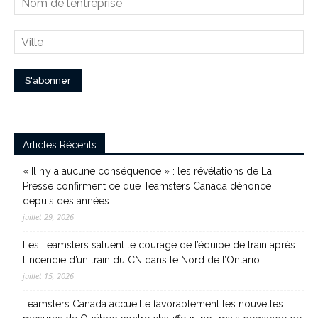
Articles Récents
« Il n’y a aucune conséquence » : les révélations de La
Presse confirment ce que Teamsters Canada dénonce
depuis des années
juillet 29, 2026
Les Teamsters saluent le courage de l’équipe de train après
l’incendie d’un train du CN dans le Nord de l’Ontario
juillet 15, 2026
Teamsters Canada accueille favorablement les nouvelles