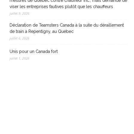
mesures de Québec contre chauffeur inc., mais demande de
viser les entreprises fautives plutôt que les chauffeurs
juillet 9, 2026
Déclaration de Teamsters Canada à la suite du déraillement
de train à Repentigny, au Québec
juillet 6, 2026
Unis pour un Canada fort
juillet 1, 2026