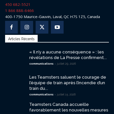
450 682-5521
1 866 888-6466
400-1750 Maurice-Gauvin, Laval, QC H7S 1Z5, Canada
Articles Récents
« Il n’y a aucune conséquence » : les
révélations de La Presse confirment...
-
communications
juillet 29, 2026
Les Teamsters saluent le courage de
l’équipe de train après l’incendie d’un
train du...
-
communications
juillet 15, 2026
Teamsters Canada accueille
favorablement les nouvelles mesures