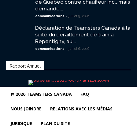
de Québec contre chauffeur inc., mais
demande...
-
communications
juillet 9, 2026
Déclaration de Teamsters Canada à la
suite du déraillement de train à
Repentigny, au...
-
communications
juillet 6, 2026
Rapport Annuel
@ 2026 TEAMSTERS CANADA
FAQ
NOUS JOINDRE
RELATIONS AVEC LES MÉDIAS
JURIDIQUE
PLAN DU SITE