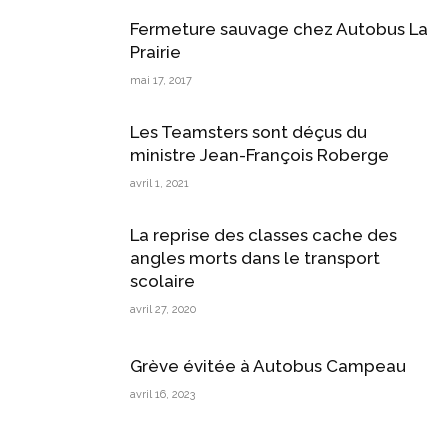
Fermeture sauvage chez Autobus La
Prairie
mai 17, 2017
Les Teamsters sont déçus du
ministre Jean-François Roberge
avril 1, 2021
La reprise des classes cache des
angles morts dans le transport
scolaire
avril 27, 2020
Grève évitée à Autobus Campeau
avril 16, 2023