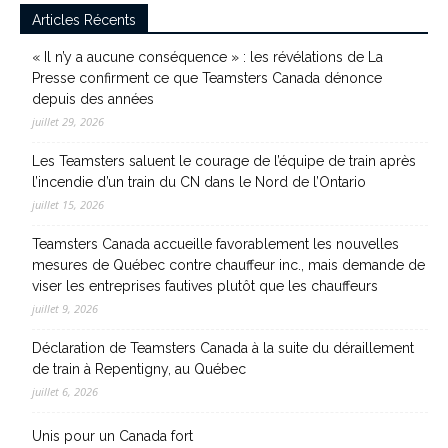
Articles Récents
« Il n’y a aucune conséquence » : les révélations de La
Presse confirment ce que Teamsters Canada dénonce
depuis des années
juillet 29, 2026
Les Teamsters saluent le courage de l’équipe de train après
l’incendie d’un train du CN dans le Nord de l’Ontario
juillet 15, 2026
Teamsters Canada accueille favorablement les nouvelles
mesures de Québec contre chauffeur inc., mais demande de
viser les entreprises fautives plutôt que les chauffeurs
juillet 9, 2026
Déclaration de Teamsters Canada à la suite du déraillement
de train à Repentigny, au Québec
juillet 6, 2026
Unis pour un Canada fort