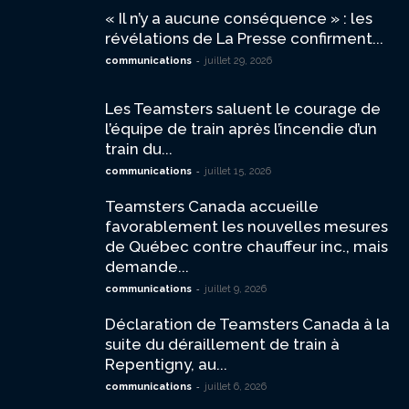
« Il n’y a aucune conséquence » : les
révélations de La Presse confirment...
-
communications
juillet 29, 2026
Les Teamsters saluent le courage de
l’équipe de train après l’incendie d’un
train du...
-
communications
juillet 15, 2026
Teamsters Canada accueille
favorablement les nouvelles mesures
de Québec contre chauffeur inc., mais
demande...
-
communications
juillet 9, 2026
Déclaration de Teamsters Canada à la
suite du déraillement de train à
Repentigny, au...
-
communications
juillet 6, 2026