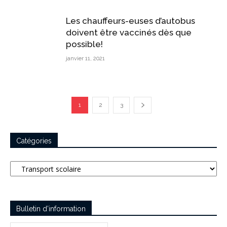
Les chauffeurs-euses d’autobus
doivent être vaccinés dès que
possible!
janvier 11, 2021
1
2
3
Catégories
Catégories
Bulletin d’information