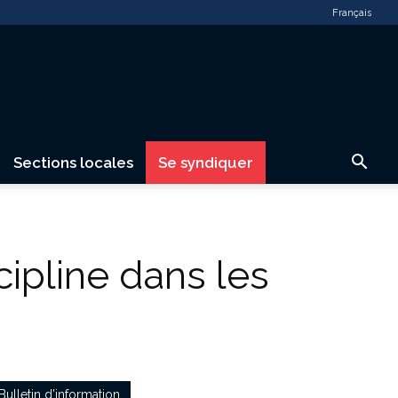
Français
Sections locales
Se syndiquer
cipline dans les
Bulletin d’information