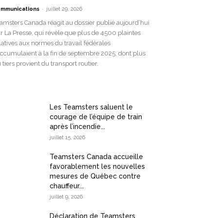
-
mmunications
juillet 29, 2026
amsters Canada réagit au dossier publié aujourd’hui
r La Presse, qui révèle que plus de 4500 plaintes
latives aux normes du travail fédérales
accumulaient à la fin de septembre 2025, dont plus
 tiers provient du transport routier.
Les Teamsters saluent le
courage de l’équipe de train
après l’incendie...
juillet 15, 2026
Teamsters Canada accueille
favorablement les nouvelles
mesures de Québec contre
chauffeur...
juillet 9, 2026
Déclaration de Teamsters