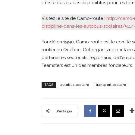
Il reste des places disponibles pour les fo
Visitez le site de Camo-route :
http://camo-
discipline-dans-les-autobus-scolaires/511/-
Fondé en 1990, Camo-route est le comité se
routier au Québec. Cet organisme paritaire
partenaires sectoriels, régionaux, de l’emplo
Teamsters est un des membres fondateurs.
TAGS
autobus scolaire
transport scolaire
Partager