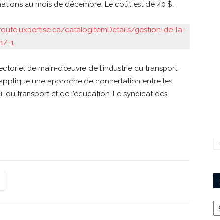
rmations au mois de décembre. Le coût est de 40 $.
route.uxpertise.ca/catalogItemDetails/gestion-de-la-
1/-1
ctoriel de main-d’œuvre de l’industrie du transport
 applique une approche de concertation entre les
i, du transport et de l’éducation. Le syndicat des
Ca