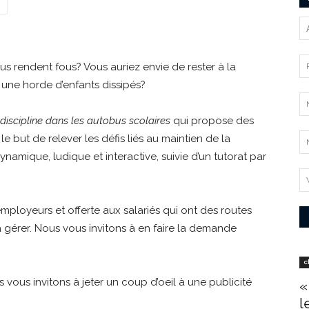
s rendent fous? Vous auriez envie de rester à la
 une horde d’enfants dissipés?
 discipline dans les autobus scolaires
qui propose des
le but de relever les défis liés au maintien de la
 dynamique, ludique et interactive, suivie d’un tutorat par
mployeurs et offerte aux salariés qui ont des routes
à gérer. Nous vous invitons à en faire la demande
c
 vous invitons à jeter un coup d’oeil à une publicité
«
l