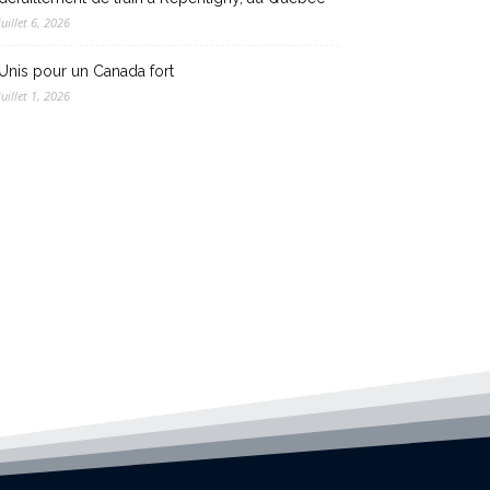
juillet 6, 2026
Unis pour un Canada fort
juillet 1, 2026