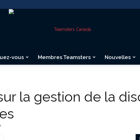
quez-vous
Membres Teamsters
Nouvelles
Teamsters
ur la gestion de la dis
res
Canada
7