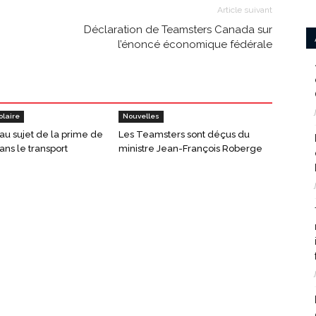
Article suivant
Déclaration de Teamsters Canada sur
l’énoncé économique fédérale
olaire
Nouvelles
 au sujet de la prime de
Les Teamsters sont déçus du
ans le transport
ministre Jean-François Roberge