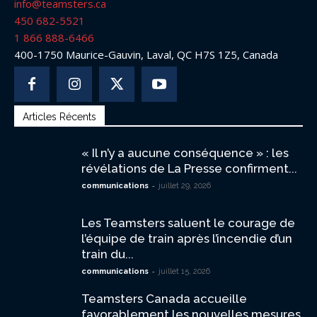
info@teamsters.ca
450 682-5521
1 866 888-6466
400-1750 Maurice-Gauvin, Laval, QC H7S 1Z5, Canada
Articles Récents
« Il n’y a aucune conséquence » : les
révélations de La Presse confirment...
-
communications
juillet 29, 2026
Les Teamsters saluent le courage de
l’équipe de train après l’incendie d’un
train du...
-
communications
juillet 15, 2026
Teamsters Canada accueille
favorablement les nouvelles mesures