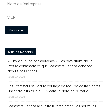
Articles Récents
« Il n’y a aucune conséquence » : les révélations de La
Presse confirment ce que Teamsters Canada dénonce
depuis des années
juillet 29, 2026
Les Teamsters saluent le courage de l’équipe de train après
l’incendie d’un train du CN dans le Nord de l’Ontario
juillet 15, 2026
Teamsters Canada accueille favorablement les nouvelles