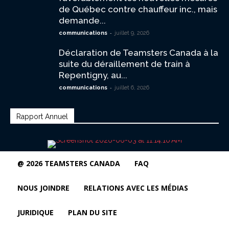
de Québec contre chauffeur inc., mais
demande...
-
communications
juillet 9, 2026
Déclaration de Teamsters Canada à la
suite du déraillement de train à
Repentigny, au...
-
communications
juillet 6, 2026
Rapport Annuel
@ 2026 TEAMSTERS CANADA
FAQ
NOUS JOINDRE
RELATIONS AVEC LES MÉDIAS
JURIDIQUE
PLAN DU SITE