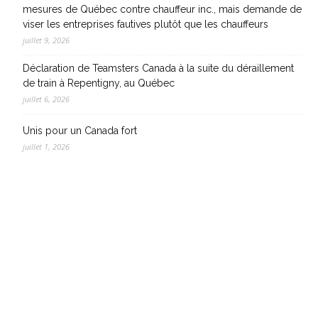
mesures de Québec contre chauffeur inc., mais demande de
viser les entreprises fautives plutôt que les chauffeurs
juillet 9, 2026
Déclaration de Teamsters Canada à la suite du déraillement
de train à Repentigny, au Québec
juillet 6, 2026
Unis pour un Canada fort
juillet 1, 2026