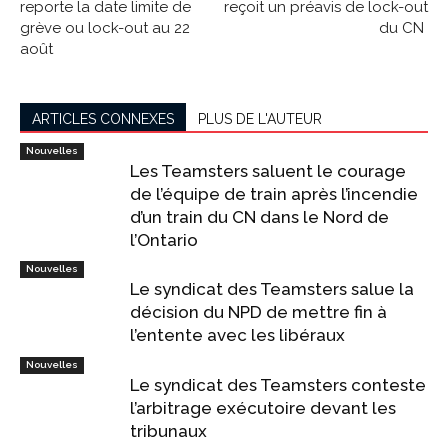
reporte la date limite de
reçoit un préavis de lock-out
grève ou lock-out au 22
du CN
août
ARTICLES CONNEXES
PLUS DE L'AUTEUR
Nouvelles
Les Teamsters saluent le courage
de l’équipe de train après l’incendie
d’un train du CN dans le Nord de
l’Ontario
Nouvelles
Le syndicat des Teamsters salue la
décision du NPD de mettre fin à
l’entente avec les libéraux
Nouvelles
Le syndicat des Teamsters conteste
l’arbitrage exécutoire devant les
tribunaux