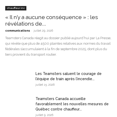
chauffeur inc
« Il n’y a aucune conséquence » : les
révélations de...
-
communications
juillet 29, 2026
Teamsters Canada réagit au dossier publié aujourd’hui par La Presse,
qui révèle que plus de 4500 plaintes relatives aux normes du travail
fédérales s’accumulaient à la fin de septembre 2025, dont plus du
tiers provient du transport routier.
Les Teamsters saluent le courage de
l’équipe de train après l’incendie...
juillet 15, 2026
Teamsters Canada accueille
favorablement les nouvelles mesures de
Québec contre chauffeur...
juillet 9, 2026