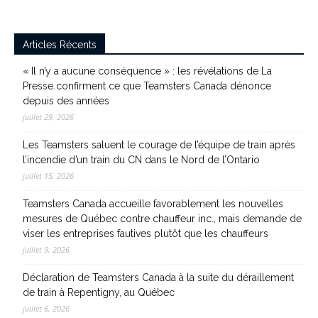
Articles Récents
« Il n’y a aucune conséquence » : les révélations de La
Presse confirment ce que Teamsters Canada dénonce
depuis des années
juillet 29, 2026
Les Teamsters saluent le courage de l’équipe de train après
l’incendie d’un train du CN dans le Nord de l’Ontario
juillet 15, 2026
Teamsters Canada accueille favorablement les nouvelles
mesures de Québec contre chauffeur inc., mais demande de
viser les entreprises fautives plutôt que les chauffeurs
juillet 9, 2026
Déclaration de Teamsters Canada à la suite du déraillement
de train à Repentigny, au Québec
juillet 6, 2026