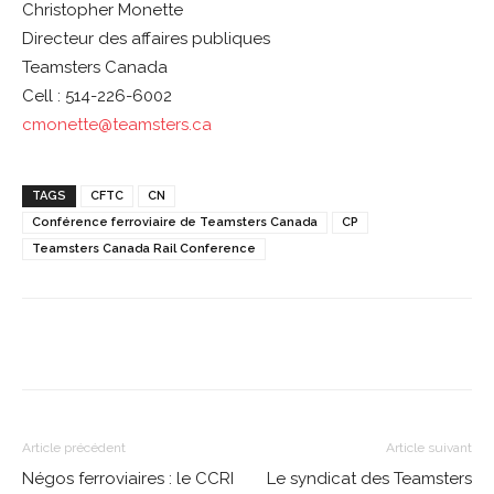
Christopher Monette
Directeur des affaires publiques
Teamsters Canada
Cell : 514-226-6002
cmonette@teamsters.ca
TAGS
CFTC
CN
Conférence ferroviaire de Teamsters Canada
CP
Teamsters Canada Rail Conference
Article précédent
Article suivant
Négos ferroviaires : le CCRI
Le syndicat des Teamsters