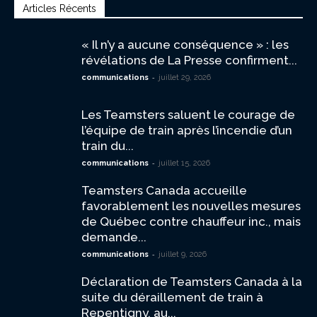
Articles Récents
« Il n’y a aucune conséquence » : les
révélations de La Presse confirment...
-
communications
juillet 29, 2026
Les Teamsters saluent le courage de
l’équipe de train après l’incendie d’un
train du...
-
communications
juillet 15, 2026
Teamsters Canada accueille
favorablement les nouvelles mesures
de Québec contre chauffeur inc., mais
demande...
-
communications
juillet 9, 2026
Déclaration de Teamsters Canada à la
suite du déraillement de train à
Repentigny, au...