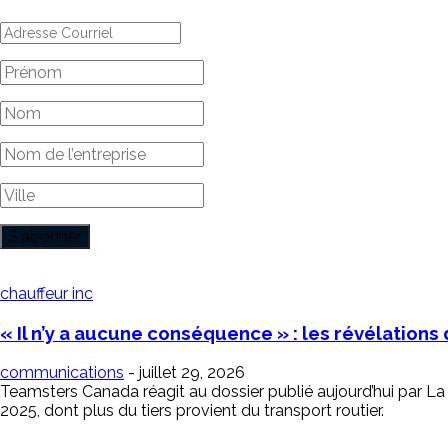
chauffeur inc
« Il n’y a aucune conséquence » : les révélations d
communications
-
juillet 29, 2026
Teamsters Canada réagit au dossier publié aujourd’hui par La 
2025, dont plus du tiers provient du transport routier.