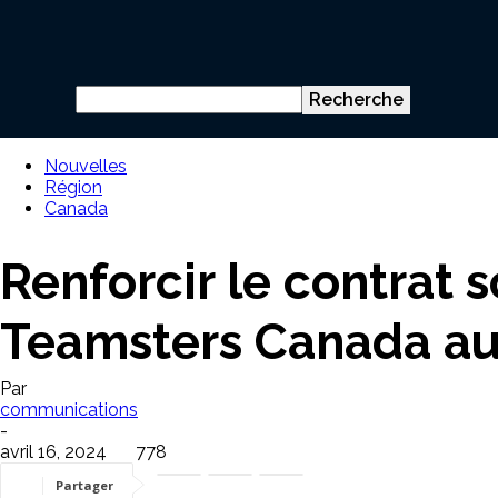
Nouvelles
Région
Canada
Renforcir le contrat s
Teamsters Canada au
Par
communications
-
avril 16, 2024
778
Partager