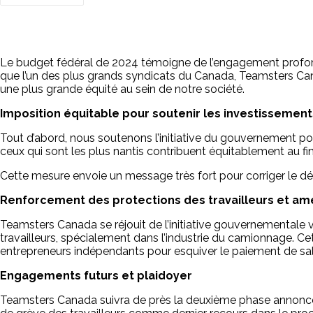
Le budget fédéral de 2024 témoigne de l’engagement profond 
que l’un des plus grands syndicats du Canada, Teamsters Ca
une plus grande équité au sein de notre société.
Imposition équitable pour soutenir les investissement
Tout d’abord, nous soutenons l’initiative du gouvernement pou
ceux qui sont les plus nantis contribuent équitablement au
Cette mesure envoie un message très fort pour corriger le dé
Renforcement des protections des travailleurs et amél
Teamsters Canada se réjouit de l’initiative gouvernementale vis
travailleurs, spécialement dans l’industrie du camionnage. C
entrepreneurs indépendants pour esquiver le paiement de sala
Engagements futurs et plaidoyer
Teamsters Canada suivra de près la deuxième phase annoncée 