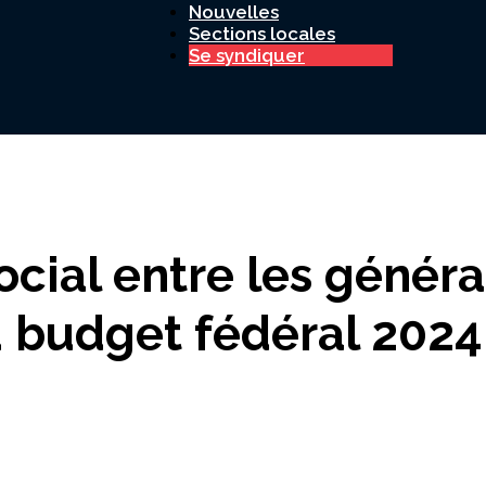
Nouvelles
Sections locales
Se syndiquer
Canada
ocial entre les généra
 budget fédéral 2024