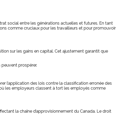
 social entre les générations actuelles et futures. En tant
ons comme cruciaux pour les travailleurs et pour promouvoir
ion sur les gains en capital. Cet ajustement garantit que
s peuvent prospérer.
er l’application des lois contre la classification erronée des
c., où les employeurs classent à tort les employés comme
ffectant la chaîne d’approvisionnement du Canada. Le droit