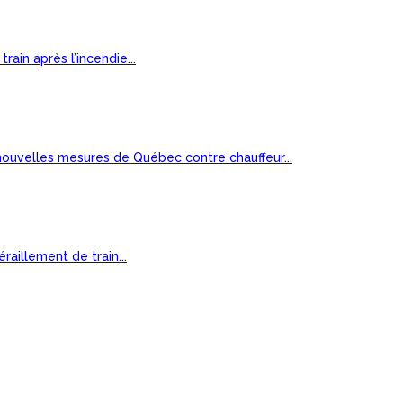
ain après l’incendie...
ouvelles mesures de Québec contre chauffeur...
aillement de train...