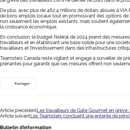
de grève des travailleurs comme dernier recours dans le proce
De plus, avec plus de 462,4 millions de dollars alloués à VIA 
de bons emplois locaux tout en promouvant des options de tra
non seulement les emplois existants, mais soutient égalemen
la croissance économique.
En conclusion, le budget fédéral de 2024 prend des mesures d
travailleurs et en établissant une base solide pour une sociét
travailleurs et l’investissement dans des infrastructures cri
Teamsters Canada reste vigilant et engagé à surveiller de pr
prenantes pour garantir que ces mesures offrent non seuleme
Partager
Article précédent
Les travailleurs de Gate Gourmet en grève 
Article suivant
Les Teamsters concluent une entente de prin
Bulletin d’information