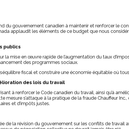
du gouvernement canadien à maintenir et renforcer le contrat
nada applaudit les éléments de ce budget que nous considér
s publics
r la mise en œuvre rapide de l’augmentation du taux d’imposit
 financement des programmes sociaux.
séquilibre fiscal et construire une économie équitable où tou
ioration des lois du travail
ant à renforcer le Code canadien du travail, ainsi qu’à amélior
ette mesure s’attaque à la pratique de la fraude Chauffeur In
ires et d’impôts justes.
de la révision du gouvernement sur les conflits de travail a