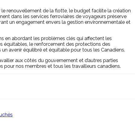
e renouvellement de la flotte, le budget facilite la création
ement dans les services ferroviaires de voyageurs préserve
ntrant un engagement envers la gestion environnementale et
ns en abordant les problèmes clés qui affectent les
les équitables, le renforcement des protections des
un avenir équilibré et équitable pour tous les Canadiens.
availler aux côtés du gouvernement et d’autres parties
s pour nos membres et tous les travailleurs canadiens.
ouchés