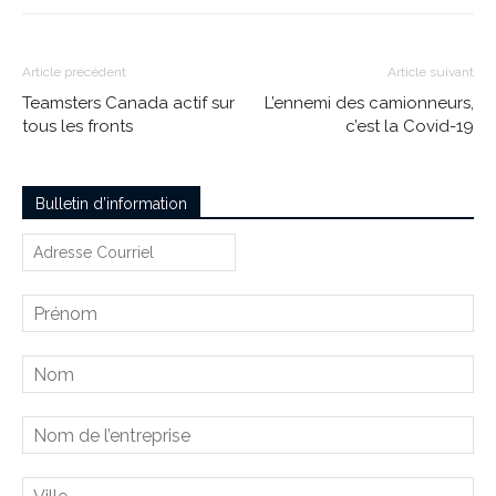
Article précédent
Article suivant
Teamsters Canada actif sur
L’ennemi des camionneurs,
tous les fronts
c’est la Covid-19
Bulletin d’information