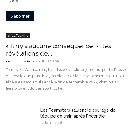
chauffeur inc
« Il n’y a aucune conséquence » : les
révélations de...
-
communications
juillet 29, 2026
Teamsters Canada réagit au dossier publié aujourd’hui par La Presse,
qui révèle que plus de 4500 plaintes relatives aux normes du travail
fédérales s’accumulaient à la fin de septembre 2025, dont plus du
tiers provient du transport routier.
Les Teamsters saluent le courage de
l’équipe de train après l’incendie...
juillet 15, 2026