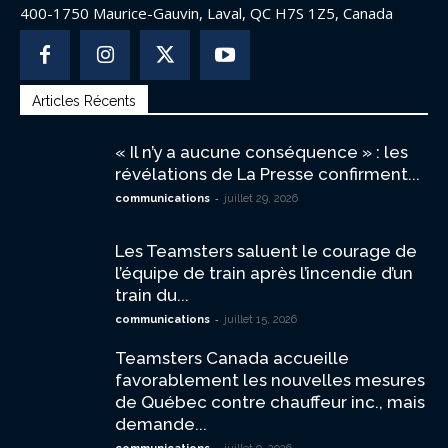
400-1750 Maurice-Gauvin, Laval, QC H7S 1Z5, Canada
Articles Récents
« Il n’y a aucune conséquence » : les
révélations de La Presse confirment...
-
communications
juillet 29, 2026
Les Teamsters saluent le courage de
l’équipe de train après l’incendie d’un
train du...
-
communications
juillet 15, 2026
Teamsters Canada accueille
favorablement les nouvelles mesures
de Québec contre chauffeur inc., mais
demande...
-