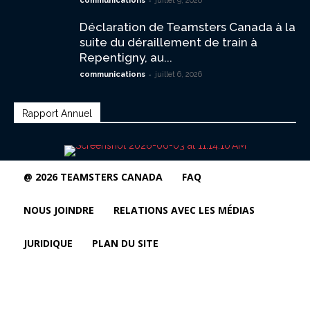
communications
juillet 9, 2026
Déclaration de Teamsters Canada à la
suite du déraillement de train à
Repentigny, au...
-
communications
juillet 6, 2026
Rapport Annuel
@ 2026 TEAMSTERS CANADA
FAQ
NOUS JOINDRE
RELATIONS AVEC LES MÉDIAS
JURIDIQUE
PLAN DU SITE