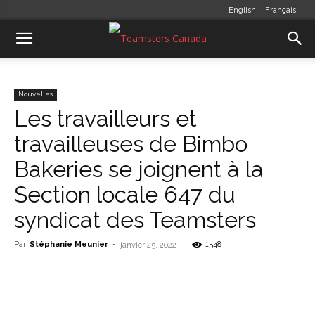
English
Français
Nouvelles
Les travailleurs et
travailleuses de Bimbo
Bakeries se joignent à la
Section locale 647 du
syndicat des Teamsters
Par
Stéphanie Meunier
-
1548
janvier 25, 2022