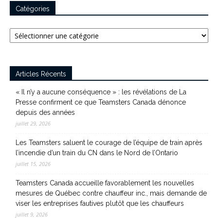
Catégories
Catégories
Articles Récents
« Il n’y a aucune conséquence » : les révélations de La
Presse confirment ce que Teamsters Canada dénonce
depuis des années
juillet 29, 2026
Les Teamsters saluent le courage de l’équipe de train après
l’incendie d’un train du CN dans le Nord de l’Ontario
juillet 15, 2026
Teamsters Canada accueille favorablement les nouvelles
mesures de Québec contre chauffeur inc., mais demande de
viser les entreprises fautives plutôt que les chauffeurs
juillet 9, 2026