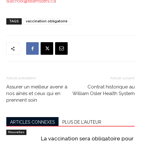
slacroix@teamsters.ca
TAGS
vaccination obligatoire
Article précédent
Article suivant
Assurer un meilleur avenir à
Contrat historique au
nos aînés et ceux qui en
William Osler Health System
prennent soin
ARTICLES CONNEXES
PLUS DE L'AUTEUR
Nouvelles
La vaccination sera obligatoire pour