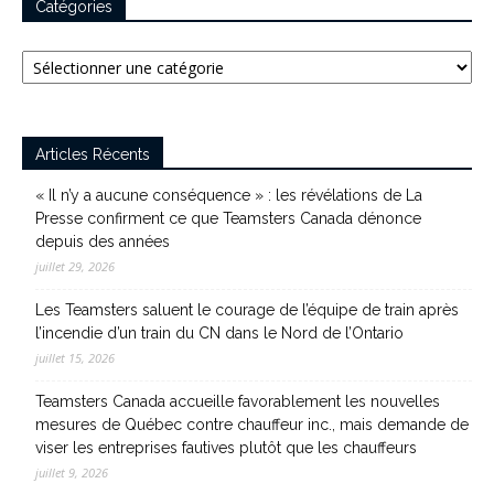
Catégories
Catégories
Articles Récents
« Il n’y a aucune conséquence » : les révélations de La
Presse confirment ce que Teamsters Canada dénonce
depuis des années
juillet 29, 2026
Les Teamsters saluent le courage de l’équipe de train après
l’incendie d’un train du CN dans le Nord de l’Ontario
juillet 15, 2026
Teamsters Canada accueille favorablement les nouvelles
mesures de Québec contre chauffeur inc., mais demande de
viser les entreprises fautives plutôt que les chauffeurs
juillet 9, 2026