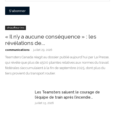
chauffeur inc
« Il n’y a aucune conséquence » : les
révélations de...
-
communications
juillet 29, 2026
Teamsters Canada réagit au dossier publié aujourd’hui par La Presse,
qui révèle que plus de 4500 plaintes relatives aux normes du travail
fédérales s’accumulaient à la fin de septembre 2025, dont plus du
tiers provient du transport routier.
Les Teamsters saluent le courage de
l’équipe de train après l’incendie...
juillet 15, 2026