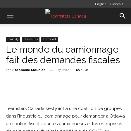
English
Français
covid-19
Nouvelles
Transport
Le monde du camionnage
fait des demandes fiscales
Par
Stéphanie Meunier
-
1476
avril 27, 2020
Teamsters Canada s’est joint à une coalition de groupes
dans l’industrie du camionnage pour demander à Ottawa
un soutien fiscal pour les camionneurs et les entreprises