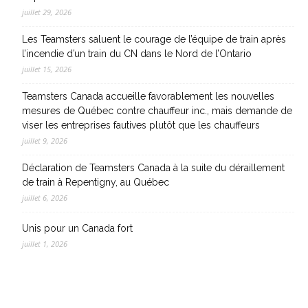
juillet 29, 2026
Les Teamsters saluent le courage de l’équipe de train après
l’incendie d’un train du CN dans le Nord de l’Ontario
juillet 15, 2026
Teamsters Canada accueille favorablement les nouvelles
mesures de Québec contre chauffeur inc., mais demande de
viser les entreprises fautives plutôt que les chauffeurs
juillet 9, 2026
Déclaration de Teamsters Canada à la suite du déraillement
de train à Repentigny, au Québec
juillet 6, 2026
Unis pour un Canada fort
juillet 1, 2026