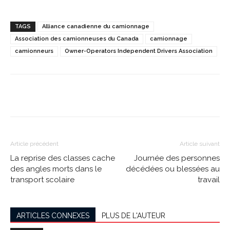
TAGS
Alliance canadienne du camionnage
Association des camionneuses du Canada
camionnage
camionneurs
Owner-Operators Independent Drivers Association
Article précédent
Article suivant
La reprise des classes cache
Journée des personnes
des angles morts dans le
décédées ou blessées au
transport scolaire
travail
ARTICLES CONNEXES
PLUS DE L'AUTEUR