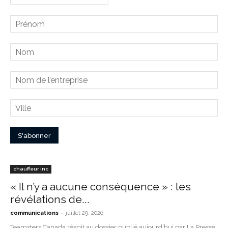
chauffeur inc
« Il n’y a aucune conséquence » : les
révélations de...
-
communications
juillet 29, 2026
Teamsters Canada réagit au dossier publié aujourd’hui par La Presse,