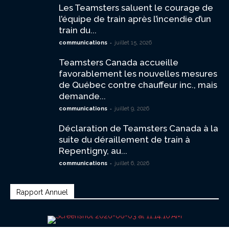
Les Teamsters saluent le courage de
l’équipe de train après l’incendie d’un
train du...
-
communications
juillet 15, 2026
Teamsters Canada accueille
favorablement les nouvelles mesures
de Québec contre chauffeur inc., mais
demande...
-
communications
juillet 9, 2026
Déclaration de Teamsters Canada à la
suite du déraillement de train à
Repentigny, au...
-
communications
juillet 6, 2026
Rapport Annuel