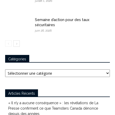
juillet 1, 2026
Semaine d’action pour des taux
sécuritaires
juin 26, 2026
Catégories
Catégories
Articles Récents
« Il n’y a aucune conséquence » : les révélations de La
Presse confirment ce que Teamsters Canada dénonce
depuis des années