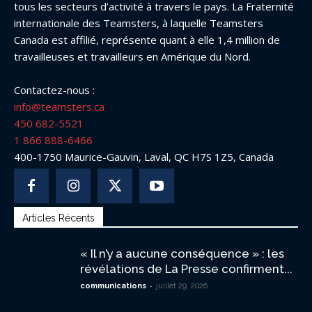
tous les secteurs d’activité à travers le pays. La Fraternité
internationale des Teamsters, à laquelle Teamsters
Canada est affilié, représente quant à elle 1,4 million de
travailleuses et travailleurs en Amérique du Nord.
Contactez-nous :
info@teamsters.ca
450 682-5521
1 866 888-6466
400-1750 Maurice-Gauvin, Laval, QC H7S 1Z5, Canada
Articles Récents
« Il n’y a aucune conséquence » : les
révélations de La Presse confirment...
-
communications
juillet 29, 2026