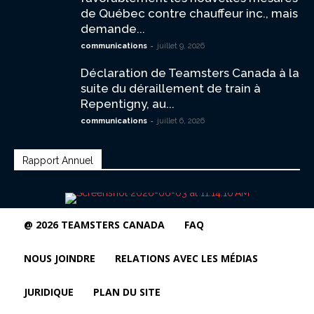
de Québec contre chauffeur inc., mais
demande...
-
communications
juillet 9, 2026
Déclaration de Teamsters Canada à la
suite du déraillement de train à
Repentigny, au...
-
communications
juillet 6, 2026
Rapport Annuel
@ 2026 TEAMSTERS CANADA
FAQ
NOUS JOINDRE
RELATIONS AVEC LES MÉDIAS
JURIDIQUE
PLAN DU SITE