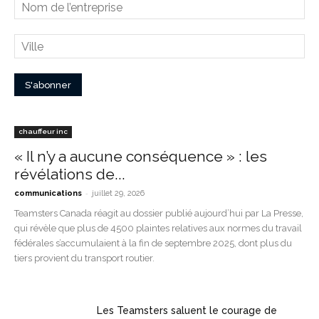
chauffeur inc
« Il n’y a aucune conséquence » : les
révélations de...
-
communications
juillet 29, 2026
Teamsters Canada réagit au dossier publié aujourd’hui par La Presse,
qui révèle que plus de 4500 plaintes relatives aux normes du travail
fédérales s’accumulaient à la fin de septembre 2025, dont plus du
tiers provient du transport routier.
Les Teamsters saluent le courage de