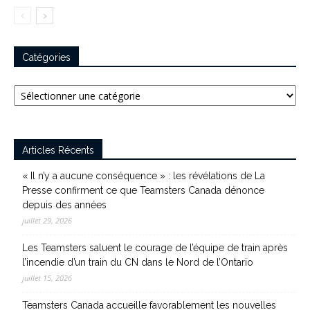
Catégories
Catégories
Articles Récents
« Il n’y a aucune conséquence » : les révélations de La
Presse confirment ce que Teamsters Canada dénonce
depuis des années
juillet 29, 2026
Les Teamsters saluent le courage de l’équipe de train après
l’incendie d’un train du CN dans le Nord de l’Ontario
juillet 15, 2026
Teamsters Canada accueille favorablement les nouvelles