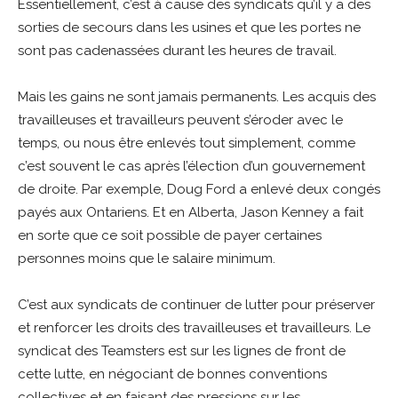
Essentiellement, c’est à cause des syndicats qu’il y a des
sorties de secours dans les usines et que les portes ne
sont pas cadenassées durant les heures de travail.
Mais les gains ne sont jamais permanents. Les acquis des
travailleuses et travailleurs peuvent s’éroder avec le
temps, ou nous être enlevés tout simplement, comme
c’est souvent le cas après l’élection d’un gouvernement
de droite. Par exemple, Doug Ford a enlevé deux congés
payés aux Ontariens. Et en Alberta, Jason Kenney a fait
en sorte que ce soit possible de payer certaines
personnes moins que le salaire minimum.
C’est aux syndicats de continuer de lutter pour préserver
et renforcer les droits des travailleuses et travailleurs. Le
syndicat des Teamsters est sur les lignes de front de
cette lutte, en négociant de bonnes conventions
collectives et en faisant des pressions sur les