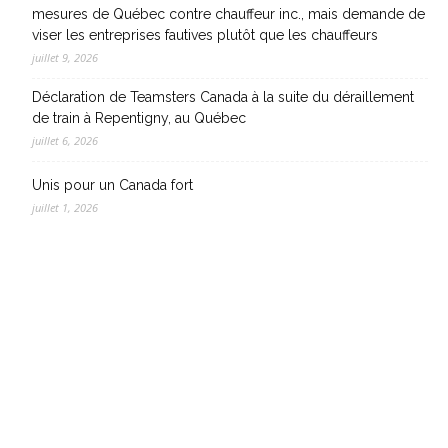
mesures de Québec contre chauffeur inc., mais demande de
viser les entreprises fautives plutôt que les chauffeurs
juillet 9, 2026
Déclaration de Teamsters Canada à la suite du déraillement
de train à Repentigny, au Québec
juillet 6, 2026
Unis pour un Canada fort
juillet 1, 2026