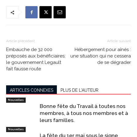
Article précédent
Article suivant
Embauche de 32 000
Hébergement pour aînés :
préposés aux bénéficiaires:
une situation qui ne cessera
le gouvernement Legault
de se dégrader
fait fausse route
ARTICLES CONNEXES
PLUS DE L'AUTEUR
Nouvelles
Bonne fête du Travail à toutes nos
membres, à tous nos membres et à
leurs familles.
Nouvelles
La fête du 1er mai sous le signe