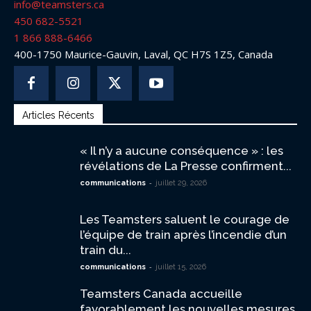
info@teamsters.ca
450 682-5521
1 866 888-6466
400-1750 Maurice-Gauvin, Laval, QC H7S 1Z5, Canada
Articles Récents
« Il n’y a aucune conséquence » : les
révélations de La Presse confirment...
-
communications
juillet 29, 2026
Les Teamsters saluent le courage de
l’équipe de train après l’incendie d’un
train du...
-
communications
juillet 15, 2026
Teamsters Canada accueille
favorablement les nouvelles mesures