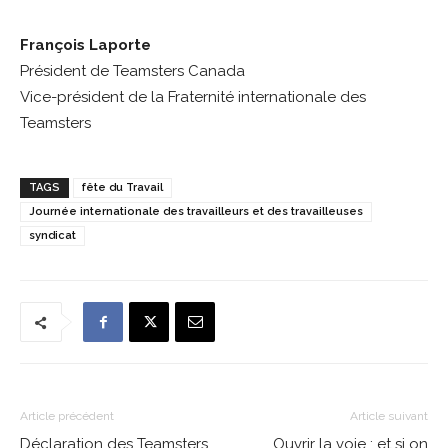
François Laporte
Président de Teamsters Canada
Vice-président de la Fraternité internationale des
Teamsters
TAGS
fête du Travail
Journée internationale des travailleurs et des travailleuses
syndicat
Article précédent
Article suivant
Déclaration des Teamsters
Ouvrir la voie : et si on