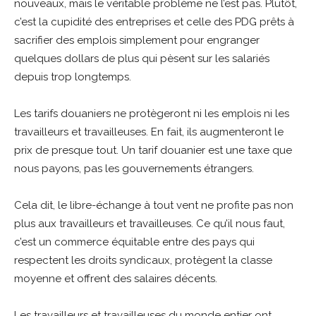
nouveaux, mais le véritable problème ne l’est pas. Plutôt,
c’est la cupidité des entreprises et celle des PDG prêts à
sacrifier des emplois simplement pour engranger
quelques dollars de plus qui pèsent sur les salariés
depuis trop longtemps.
Les tarifs douaniers ne protègeront ni les emplois ni les
travailleurs et travailleuses. En fait, ils augmenteront le
prix de presque tout. Un tarif douanier est une taxe que
nous payons, pas les gouvernements étrangers.
Cela dit, le libre-échange à tout vent ne profite pas non
plus aux travailleurs et travailleuses. Ce qu’il nous faut,
c’est un commerce équitable entre des pays qui
respectent les droits syndicaux, protègent la classe
moyenne et offrent des salaires décents.
Les travailleurs et travailleuses du monde entier ont