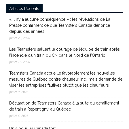
Articles Récents
« Il n’y a aucune conséquence » : les révélations de La
Presse confirment ce que Teamsters Canada dénonce
depuis des années
juillet 29, 2026
Les Teamsters saluent le courage de l’équipe de train après
l’incendie d’un train du CN dans le Nord de l’Ontario
juillet 15, 2026
Teamsters Canada accueille favorablement les nouvelles
mesures de Québec contre chauffeur inc., mais demande de
viser les entreprises fautives plutôt que les chauffeurs
juillet 9, 2026
Déclaration de Teamsters Canada à la suite du déraillement
de train à Repentigny, au Québec
juillet 6, 2026
Unis pour un Canada fort