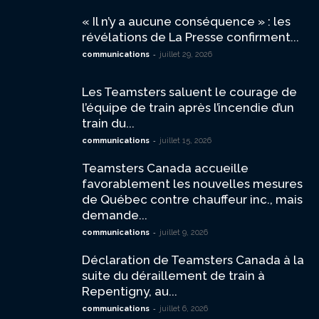
« Il n’y a aucune conséquence » : les
révélations de La Presse confirment...
-
communications
juillet 29, 2026
Les Teamsters saluent le courage de
l’équipe de train après l’incendie d’un
train du...
-
communications
juillet 15, 2026
Teamsters Canada accueille
favorablement les nouvelles mesures
de Québec contre chauffeur inc., mais
demande...
-
communications
juillet 9, 2026
Déclaration de Teamsters Canada à la
suite du déraillement de train à
Repentigny, au...
-
communications
juillet 6, 2026