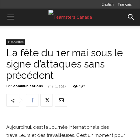
English
Français
Nouvelles
La fête du 1er mai sous le
signe d’attaques sans
précédent
Par
communications
-
1981
mai 1, 2025
Aujourd’hui, c’est la Journée internationale des
travailleurs et des travailleuses. C’est un moment pour