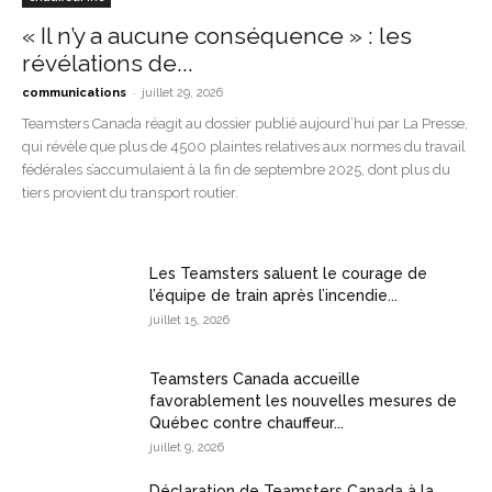
« Il n’y a aucune conséquence » : les
révélations de...
-
communications
juillet 29, 2026
Teamsters Canada réagit au dossier publié aujourd’hui par La Presse,
qui révèle que plus de 4500 plaintes relatives aux normes du travail
fédérales s’accumulaient à la fin de septembre 2025, dont plus du
tiers provient du transport routier.
Les Teamsters saluent le courage de
l’équipe de train après l’incendie...
juillet 15, 2026
Teamsters Canada accueille
favorablement les nouvelles mesures de
Québec contre chauffeur...
juillet 9, 2026
Déclaration de Teamsters Canada à la