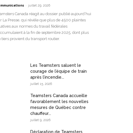
-
mmunications
juillet 29, 2026
amsters Canada réagit au dossier publié aujourd’hui
r La Presse, qui révèle que plus de 4500 plaintes
latives aux normes du travail fédérales
accumulaient à la fin de septembre 2025, dont plus
 tiers provient du transport routier.
Les Teamsters saluent le
courage de l’équipe de train
après l’incendie...
juillet 15, 2026
Teamsters Canada accueille
favorablement les nouvelles
mesures de Québec contre
chauffeur...
juillet 9, 2026
Déclaration de Teamsters