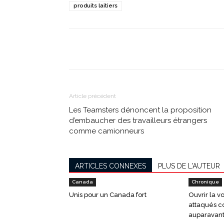
produits laitiers
Partager
Article précédent
Les Teamsters dénoncent la proposition
d’embaucher des travailleurs étrangers
comme camionneurs
ARTICLES CONNEXES
PLUS DE L'AUTEUR
Canada
Chronique
Unis pour un Canada fort
Ouvrir la 
attaqués 
auparavan