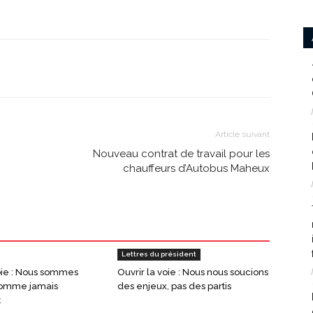
Article suivant
Nouveau contrat de travail pour les
chauffeurs d’Autobus Maheux
Lettres du président
voie : Nous sommes
Ouvrir la voie : Nous nous soucions
comme jamais
des enjeux, pas des partis
t