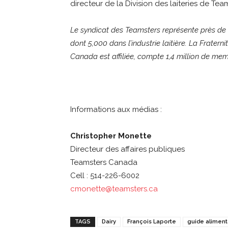
directeur de la Division des laiteries de Te
Le syndicat des Teamsters représente près d
dont 5,000 dans l’industrie laitière. La Frater
Canada est affiliée, compte 1,4 million de m
Informations aux médias :
Christopher Monette
Directeur des affaires publiques
Teamsters Canada
Cell : 514-226-6002
cmonette@teamsters.ca
TAGS
Dairy
François Laporte
guide aliment