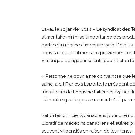
Partager
Laval, le 22 janvier 2019 – Le syndicat des
alimentaire minimise l’importance des produits 
partie d’un régime alimentaire sain. De plus,
nouveau guide alimentaire proviennent en t
« manque de rigueur scientifique » selon l
« Personne ne pourra me convaincre que les 
saine, a dit François Laporte, le président
travailleurs de l’industrie laitière et 125,00
démontre que le gouvernement n’est pas une
Selon les Cliniciens canadiens pour une nu
lucratif de médecins canadiens et autres prof
souvent vilipendés en raison de leur teneur