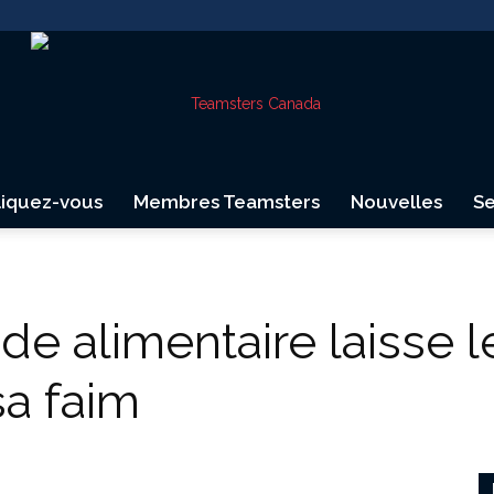
liquez-vous
Membres Teamsters
Nouvelles
Se
Teamsters
e alimentaire laisse l
sa faim
Canada