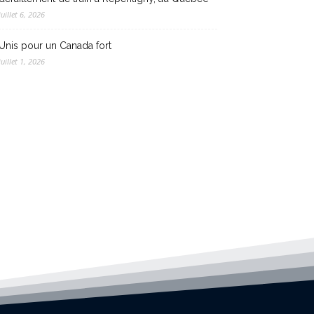
juillet 6, 2026
Unis pour un Canada fort
juillet 1, 2026