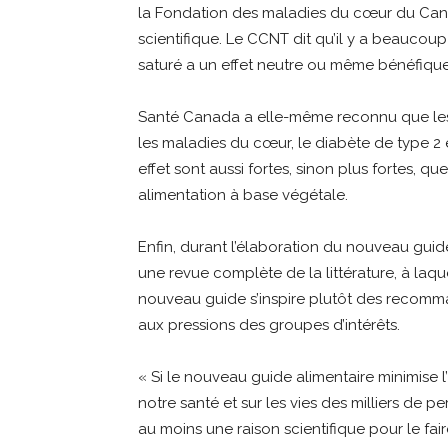
la Fondation des maladies du cœur du Can
scientifique. Le CCNT dit qu’il y a beaucou
saturé a un effet neutre ou même bénéfique 
Santé Canada a elle-même reconnu que les p
les maladies du cœur, le diabète de type 2 e
effet sont aussi fortes, sinon plus fortes, q
alimentation à base végétale.
Enfin, durant l’élaboration du nouveau guid
une revue complète de la littérature, à laqu
nouveau guide s’inspire plutôt des recomm
aux pressions des groupes d’intérêts.
« Si le nouveau guide alimentaire minimise l’
notre santé et sur les vies des milliers de pers
au moins une raison scientifique pour le fair