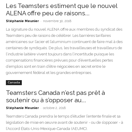
Les Teamsters estiment que le nouvel
ALENA offre peu de raisons...
-
Stéphanie Meunier
novembre 30, 2018
La signature du nouvel ALENA offre aux membres du syndicat des
Teamsters peu de raisons de célébrer. Les barrières tarifaires
américaines sur l’acier et l’aluminium continuent de faire mal à des
centaines de syndiqués. De plus, les travailleuses et travailleurs de
l’industrie laitière vivent toujours dans l’incertitude puisque les
compensations financières prévues pour d’éventuelles pertes
d’emplois sont en train d’être négociées en secret entre le
gouvernement fédéral et les grandes entreprises.
Canada
Teamsters Canada n’est pas prêt à
soutenir ou à s’opposer au...
-
Stéphanie Meunier
octobre 2, 2018
Teamsters Canada prendra le temps d’étudier l’entente finale et sa
législation de mise en oeuvre avant de soutenir - ou de s’opposer - à
l’Accord États-Unis-Mexique-Canada (AEUMC).