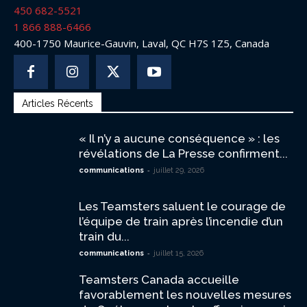
450 682-5521
1 866 888-6466
400-1750 Maurice-Gauvin, Laval, QC H7S 1Z5, Canada
Articles Récents
« Il n’y a aucune conséquence » : les
révélations de La Presse confirment...
-
communications
juillet 29, 2026
Les Teamsters saluent le courage de
l’équipe de train après l’incendie d’un
train du...
-
communications
juillet 15, 2026
Teamsters Canada accueille
favorablement les nouvelles mesures