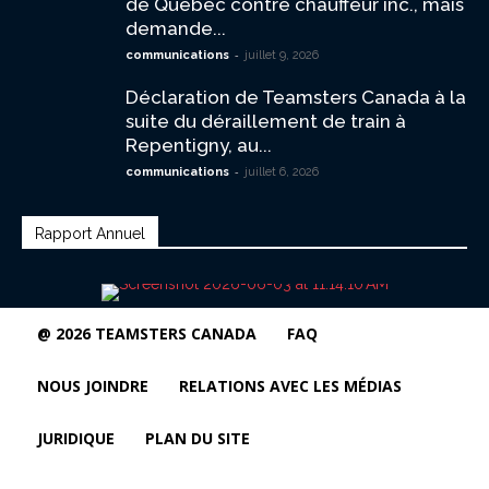
de Québec contre chauffeur inc., mais
demande...
-
communications
juillet 9, 2026
Déclaration de Teamsters Canada à la
suite du déraillement de train à
Repentigny, au...
-
communications
juillet 6, 2026
Rapport Annuel
@ 2026 TEAMSTERS CANADA
FAQ
NOUS JOINDRE
RELATIONS AVEC LES MÉDIAS
JURIDIQUE
PLAN DU SITE