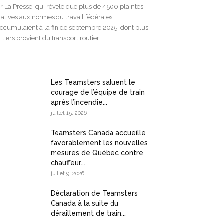
r La Presse, qui révèle que plus de 4500 plaintes
latives aux normes du travail fédérales
accumulaient à la fin de septembre 2025, dont plus
 tiers provient du transport routier.
Les Teamsters saluent le
courage de l’équipe de train
après l’incendie...
juillet 15, 2026
Teamsters Canada accueille
favorablement les nouvelles
mesures de Québec contre
chauffeur...
juillet 9, 2026
Déclaration de Teamsters
Canada à la suite du
déraillement de train...