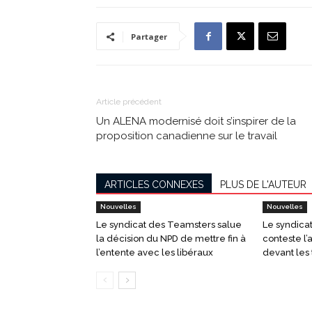
Partager
Article précédent
Un ALENA modernisé doit s’inspirer de la
proposition canadienne sur le travail
ARTICLES CONNEXES
PLUS DE L'AUTEUR
Nouvelles
Nouvelles
Le syndicat des Teamsters salue
Le syndica
la décision du NPD de mettre fin à
conteste l’
l’entente avec les libéraux
devant les 