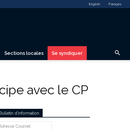
English
Français
Sections locales
Se syndiquer
cipe avec le CP
Bulletin d’information