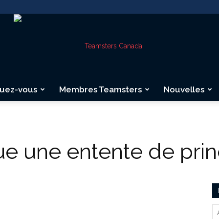
quez-vous
Membres Teamsters
Nouvelles
Teamsters
e une entente de prin
Canada