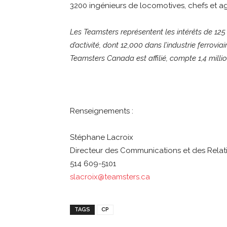
3200 ingénieurs de locomotives, chefs et a
Les Teamsters représentent les intérêts de 
d’activité, dont 12,000 dans l’industrie ferrovia
Teamsters Canada est affilié, compte 1,4 mil
Renseignements :
Stéphane Lacroix
Directeur des Communications et des Relat
514 609-5101
slacroix@teamsters.ca
TAGS
CP