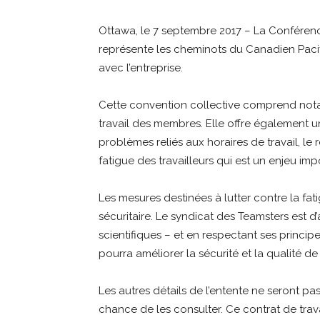
Ottawa, le 7 septembre 2017 – La Conférenc
représente les cheminots du Canadien Pacif
avec l’entreprise.
Cette convention collective comprend nota
travail des membres. Elle offre également un
problèmes reliés aux horaires de travail, le 
fatigue des travailleurs qui est un enjeu im
Les mesures destinées à lutter contre la fati
sécuritaire. Le syndicat des Teamsters est d
scientifiques – et en respectant ses principe
pourra améliorer la sécurité et la qualité d
Les autres détails de l’entente ne seront p
chance de les consulter. Ce contrat de trava