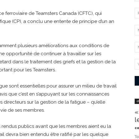
e ferroviaire de Teamsters Canada (CFTC), qui
ique (CP), a conclu une entente de principe d’un an
mment plusieurs améliorations aux conditions de
e opportunité de continuer à travailler sur les
retard dans le traitement des griefs et la gestion de la
portant pour les Teamsters.
gue sont essentielles pour assurer un milieu de travail
’avis que c’est en s’appuyant sur les connaissances
s directeurs sur la gestion de la fatigue – qu’elle
c
e vie de ses membres.
«
l
as rendus publics avant que les membres aient eu la
co
il devra bien entendu être ratifié par les quelque
Te