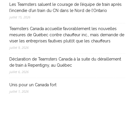
Les Teamsters saluent le courage de l’équipe de train après
l’incendie d’un train du CN dans le Nord de l’Ontario
juillet 15, 2026
Teamsters Canada accueille favorablement les nouvelles
mesures de Québec contre chauffeur inc., mais demande de
viser les entreprises fautives plutôt que les chauffeurs
juillet 9, 2026
Déclaration de Teamsters Canada à la suite du déraillement
de train à Repentigny, au Québec
juillet 6, 2026
Unis pour un Canada fort
juillet 1, 2026