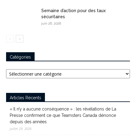
Semaine d’action pour des taux
sécuritaires
juin 26, 2026
Catégories
Catégories
Articles Récents
« Il n’y a aucune conséquence » : les révélations de La
Presse confirment ce que Teamsters Canada dénonce
depuis des années
juillet 29, 2026