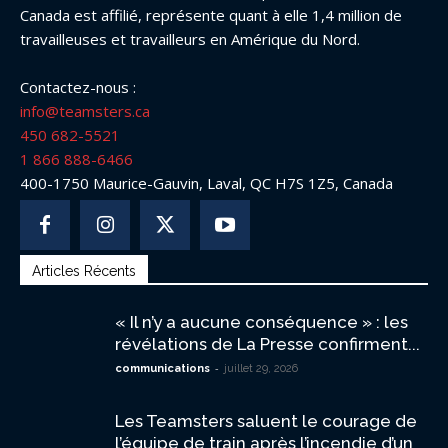
Canada est affilié, représente quant à elle 1,4 million de
travailleuses et travailleurs en Amérique du Nord.
Contactez-nous :
info@teamsters.ca
450 682-5521
1 866 888-6466
400-1750 Maurice-Gauvin, Laval, QC H7S 1Z5, Canada
Articles Récents
« Il n’y a aucune conséquence » : les
révélations de La Presse confirment...
-
communications
juillet 29, 2026
Les Teamsters saluent le courage de
l’équipe de train après l’incendie d’un