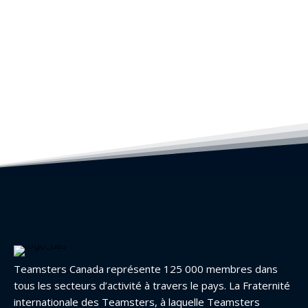
Teamsters Canada représente 125 000 membres dans
tous les secteurs d’activité à travers le pays. La Fraternité
internationale des Teamsters, à laquelle Teamsters