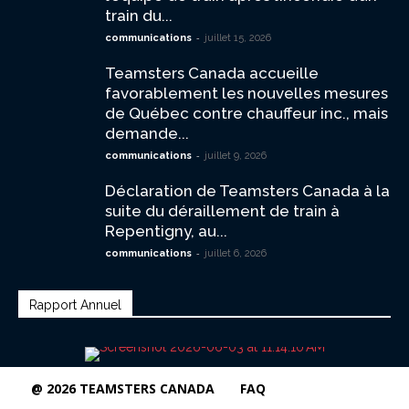
train du...
-
communications
juillet 15, 2026
Teamsters Canada accueille
favorablement les nouvelles mesures
de Québec contre chauffeur inc., mais
demande...
-
communications
juillet 9, 2026
Déclaration de Teamsters Canada à la
suite du déraillement de train à
Repentigny, au...
-
communications
juillet 6, 2026
Rapport Annuel
@ 2026 TEAMSTERS CANADA
FAQ