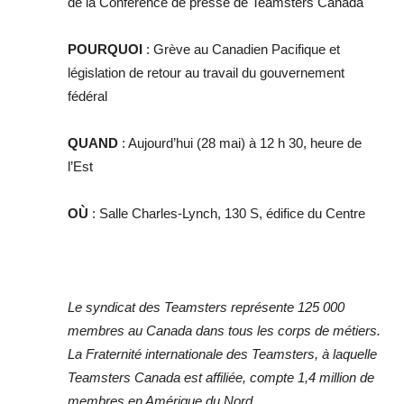
de la Conférence de presse de Teamsters Canada
POURQUOI
: Grève au Canadien Pacifique et
législation de retour au travail du gouvernement
fédéral
QUAND
: Aujourd’hui (28 mai) à 12 h 30, heure de
l’Est
OÙ
:
Salle Charles-Lynch, 130 S, édifice du Centre
Le syndicat des Teamsters représente 125 000
membres au Canada dans tous les corps de métiers.
La Fraternité internationale des Teamsters, à laquelle
Teamsters Canada est affiliée, compte 1,4 million de
membres en Amérique du Nord.