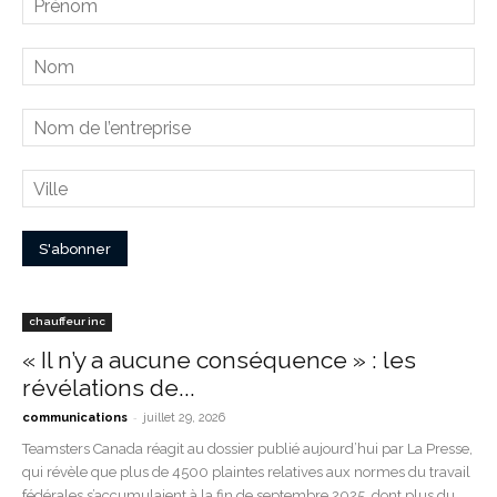
chauffeur inc
« Il n’y a aucune conséquence » : les
révélations de...
-
communications
juillet 29, 2026
Teamsters Canada réagit au dossier publié aujourd’hui par La Presse,
qui révèle que plus de 4500 plaintes relatives aux normes du travail
fédérales s’accumulaient à la fin de septembre 2025, dont plus du