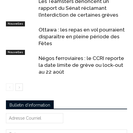
Les Teamsters dénoncent un
rapport du Sénat réclamant
l’interdiction de certaines grèves
Nouvelles
Ottawa : les repas en vol pourraient
disparaître en pleine période des
Fêtes
Nouvelles
Négos ferroviaires : le CCRI reporte
la date limite de grève ou lock-out
au 22 août
Bulletin d’information