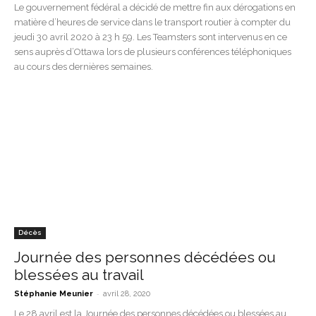
Le gouvernement fédéral a décidé de mettre fin aux dérogations en
matière d’heures de service dans le transport routier à compter du
jeudi 30 avril 2020 à 23 h 59. Les Teamsters sont intervenus en ce
sens auprès d’Ottawa lors de plusieurs conférences téléphoniques
au cours des dernières semaines.
Décès
Journée des personnes décédées ou
blessées au travail
-
Stéphanie Meunier
avril 28, 2020
Le 28 avril est la Journée des personnes décédées ou blessées au