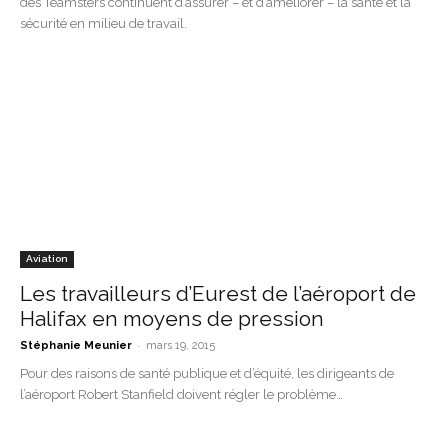
des Teamsters continuent d’assurer – et d’améliorer – la santé et la
sécurité en milieu de travail.
Aviation
Les travailleurs d’Eurest de l’aéroport de
Halifax en moyens de pression
-
Stéphanie Meunier
mars 19, 2015
Pour des raisons de santé publique et d’équité, les dirigeants de
l’aéroport Robert Stanfield doivent régler le problème…