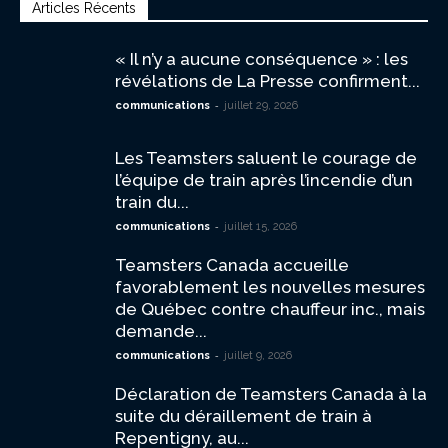
Articles Récents
« Il n’y a aucune conséquence » : les
révélations de La Presse confirment...
-
communications
juillet 29, 2026
Les Teamsters saluent le courage de
l’équipe de train après l’incendie d’un
train du...
-
communications
juillet 15, 2026
Teamsters Canada accueille
favorablement les nouvelles mesures
de Québec contre chauffeur inc., mais
demande...
-
communications
juillet 9, 2026
Déclaration de Teamsters Canada à la
suite du déraillement de train à
Repentigny, au...