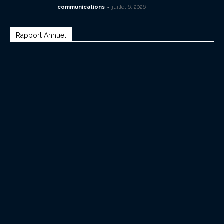
-
communications
juillet 6, 2026
Rapport Annuel