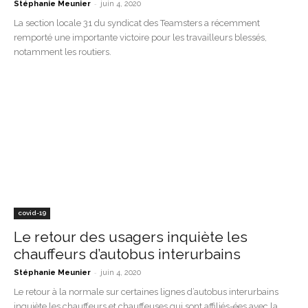
-
Stéphanie Meunier
juin 4, 2020
La section locale 31 du syndicat des Teamsters a récemment
remporté une importante victoire pour les travailleurs blessés,
notamment les routiers.
covid-19
Le retour des usagers inquiète les
chauffeurs d’autobus interurbains
-
Stéphanie Meunier
juin 4, 2020
Le retour à la normale sur certaines lignes d’autobus interurbains
inquiète les chauffeurs et chauffeuses qui sont affiliés-ées avec la