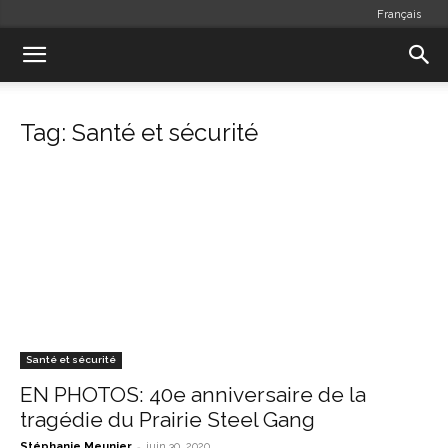
Français
Tag: Santé et sécurité
Santé et sécurité
EN PHOTOS: 40e anniversaire de la
tragédie du Prairie Steel Gang
-
Stéphanie Meunier
juin 30, 2020