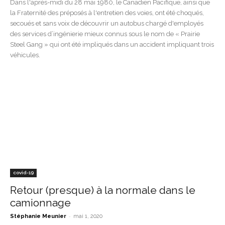
Dans l'après-midi du 28 mai 1980, le Canadien Pacifique, ainsi que
la Fraternité des préposés à l'entretien des voies, ont été choqués,
secoués et sans voix de découvrir un autobus chargé d'employés
des services d’ingénierie mieux connus sous le nom de « Prairie
Steel Gang » qui ont été impliqués dans un accident impliquant trois
véhicules.
covid-19
Retour (presque) à la normale dans le
camionnage
-
Stéphanie Meunier
mai 1, 2020