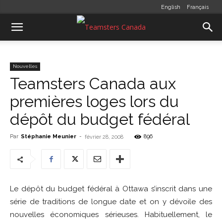
English
Français
Nouvelles
Teamsters Canada aux
premières loges lors du
dépôt du budget fédéral
Par
Stéphanie Meunier
-
896
février 28, 2008
Le dépôt du budget fédéral à Ottawa s’inscrit dans une
série de traditions de longue date et on y dévoile des
nouvelles économiques sérieuses. Habituellement, le