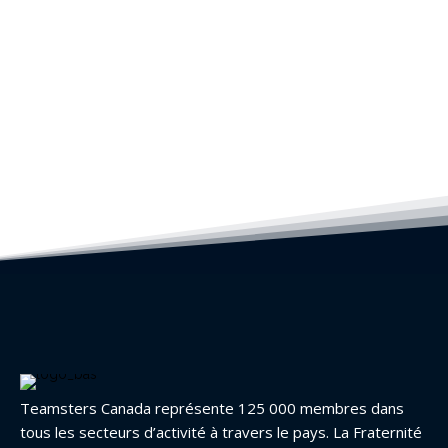
Teamsters Canada représente 125 000 membres dans
tous les secteurs d’activité à travers le pays. La Fraternité