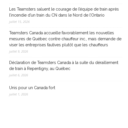
Les Teamsters saluent le courage de l’équipe de train après
l’incendie d’un train du CN dans le Nord de l’Ontario
juillet 15, 2026
Teamsters Canada accueille favorablement les nouvelles
mesures de Québec contre chauffeur inc., mais demande de
viser les entreprises fautives plutôt que les chauffeurs
juillet 9, 2026
Déclaration de Teamsters Canada à la suite du déraillement
de train à Repentigny, au Québec
juillet 6, 2026
Unis pour un Canada fort
juillet 1, 2026