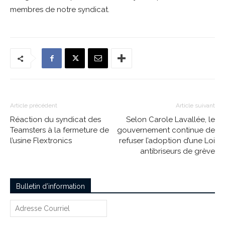
membres de notre syndicat.
Article précédent
Article suivant
Réaction du syndicat des
Selon Carole Lavallée, le
Teamsters à la fermeture de
gouvernement continue de
l’usine Flextronics
refuser l’adoption d’une Loi
antibriseurs de grève
Bulletin d’information