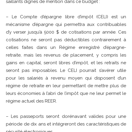
saillants dignes de mention dans ce budget :
– Le Compte d’épargne libre d’impôt (CELI) est un
mécanisme d’épargne qui permettra aux contribuables
d’y verser jusqu’à 5000 $ de cotisations par année. Ces
cotisations ne seront pas déductibles contrairement à
celles faites dans un Régime enregistré d’épargne-
retraite, mais les revenus de placement, y compris les
gains en capital, seront libres d’impôt, et les retraits ne
seront pas imposables. Le CELI pourrait s’avérer utile
pour les salariés à revenu moyen qui disposent d’un
régime de retraite en leur permettant de mettre plus de
leurs économies à l’abri de l’impôt que ne leur permet le
régime actuel des REER.
– Les passeports seront dorénavant valides pour une
période de dix ans et intégreront des caractéristiques de
sécurité électroniques.