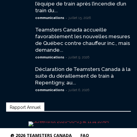
l’équipe de train après l’incendie d’un
train du...
-
communications
juillet 15, 2026
Teamsters Canada accueille
favorablement les nouvelles mesures
de Québec contre chauffeur inc., mais
demande...
-
communications
juillet 9, 2026
Déclaration de Teamsters Canada à la
suite du déraillement de train à
Repentigny, au...
-
communications
juillet 6, 2026
Rapport Annuel
@ 2026 TEAMSTERS CANADA
FAQ