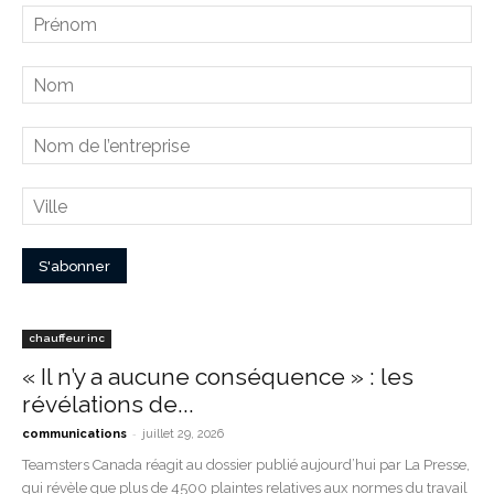
chauffeur inc
« Il n’y a aucune conséquence » : les
révélations de...
-
communications
juillet 29, 2026
Teamsters Canada réagit au dossier publié aujourd’hui par La Presse,
qui révèle que plus de 4500 plaintes relatives aux normes du travail