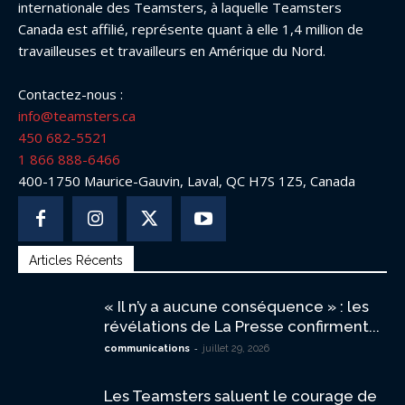
internationale des Teamsters, à laquelle Teamsters
Canada est affilié, représente quant à elle 1,4 million de
travailleuses et travailleurs en Amérique du Nord.
Contactez-nous :
info@teamsters.ca
450 682-5521
1 866 888-6466
400-1750 Maurice-Gauvin, Laval, QC H7S 1Z5, Canada
Articles Récents
« Il n’y a aucune conséquence » : les
révélations de La Presse confirment...
-
communications
juillet 29, 2026
Les Teamsters saluent le courage de