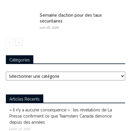
Semaine d’action pour des taux
sécuritaires
juin 26, 2026
Catégories
Catégories
Articles Récents
« Il n’y a aucune conséquence » : les révélations de La
Presse confirment ce que Teamsters Canada dénonce
depuis des années
juillet 29, 2026