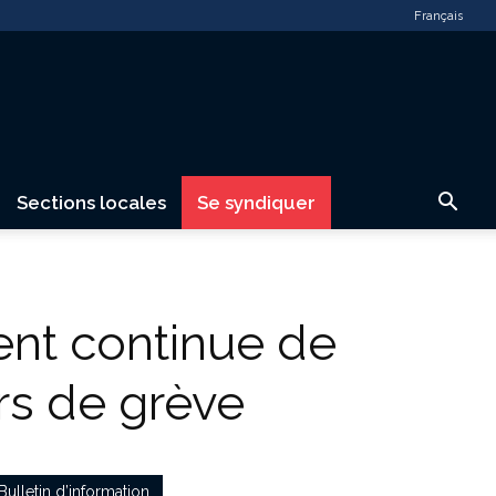
Français
Sections locales
Se syndiquer
ent continue de
urs de grève
Bulletin d’information