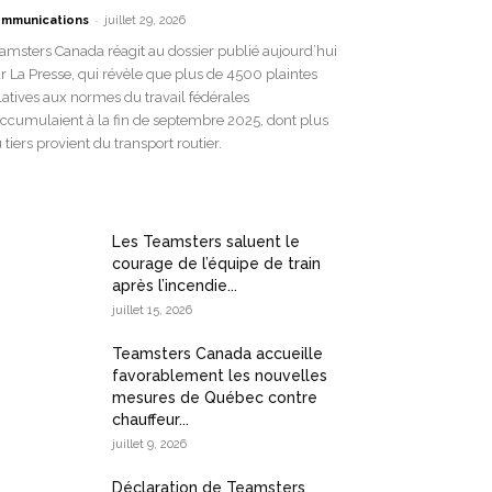
-
mmunications
juillet 29, 2026
amsters Canada réagit au dossier publié aujourd’hui
r La Presse, qui révèle que plus de 4500 plaintes
latives aux normes du travail fédérales
accumulaient à la fin de septembre 2025, dont plus
 tiers provient du transport routier.
Les Teamsters saluent le
courage de l’équipe de train
après l’incendie...
juillet 15, 2026
Teamsters Canada accueille
favorablement les nouvelles
mesures de Québec contre
chauffeur...
juillet 9, 2026
Déclaration de Teamsters