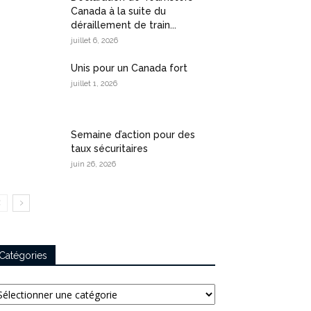
Canada à la suite du
déraillement de train...
juillet 6, 2026
Unis pour un Canada fort
juillet 1, 2026
Semaine d’action pour des
taux sécuritaires
juin 26, 2026
Catégories
tégories