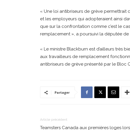
« Une loi antibriseurs de grève permettrait d
et les employeurs qui adopteraient ainsi da
que sur la confrontation comme c’est le cas
remplacement », a poursuivi la députée de
« Le ministre Blackburn est d’ailleurs très 
aux travailleurs de remplacement fonctionnen
antibriseurs de grève présenté par le Bloc
Partager
Article précédent
Teamsters Canada aux premières loges lors