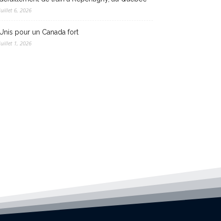
juillet 6, 2026
Unis pour un Canada fort
juillet 1, 2026