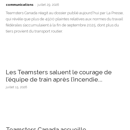
-
communications
juillet 29, 2026
Teamsters Canada réagit au dossier publié aujourd’hui par La Presse,
qui révèle que plus de 4500 plaintes relatives aux normes du travail
fédérales s’accumulaient à la fin de septembre 2025, dont plus du
tiers provient du transport routier.
Les Teamsters saluent le courage de
l’équipe de train après l’incendie...
juillet 15, 2026
Teamsters Canada accueille