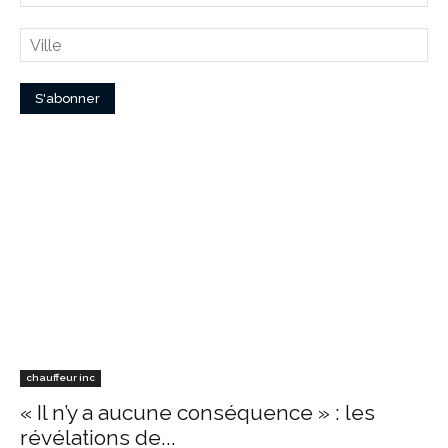
chauffeur inc
« Il n’y a aucune conséquence » : les
révélations de...