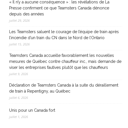
« Il n’y a aucune conséquence » : les révélations de La
Presse confirment ce que Teamsters Canada dénonce
depuis des années
juillet 29, 2026
Les Teamsters saluent le courage de l’équipe de train après
l’incendie d’un train du CN dans le Nord de l’Ontario
juillet 15, 2026
Teamsters Canada accueille favorablement les nouvelles
mesures de Québec contre chauffeur inc., mais demande de
viser les entreprises fautives plutôt que les chauffeurs
juillet 9, 2026
Déclaration de Teamsters Canada à la suite du déraillement
de train à Repentigny, au Québec
juillet 6, 2026
Unis pour un Canada fort
juillet 1, 2026