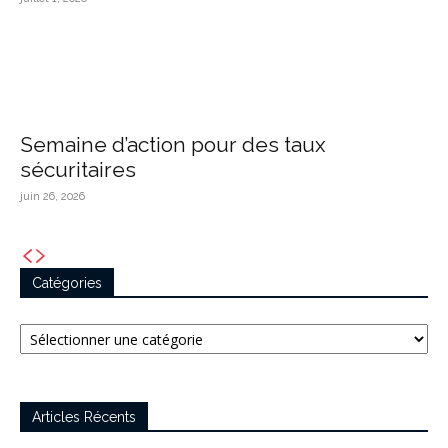
Semaine d’action pour des taux
sécuritaires
juin 26, 2026
Catégories
Catégories
Articles Récents