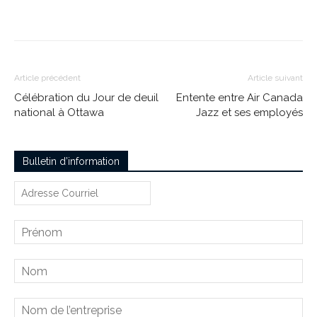
Article précédent
Article suivant
Célébration du Jour de deuil
Entente entre Air Canada
national à Ottawa
Jazz et ses employés
Bulletin d’information