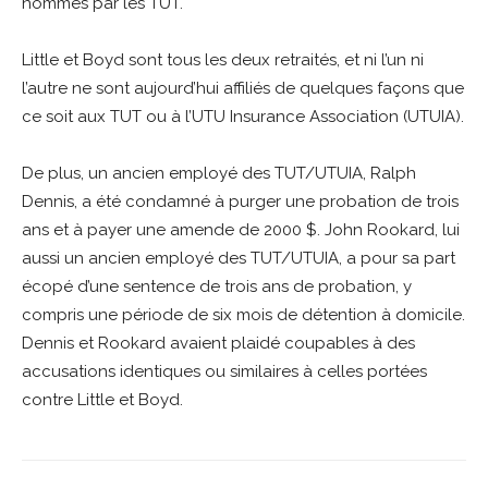
nommés par les TUT.
Little et Boyd sont tous les deux retraités, et ni l’un ni
l’autre ne sont aujourd’hui affiliés de quelques façons que
ce soit aux TUT ou à l’UTU Insurance Association (UTUIA).
De plus, un ancien employé des TUT/UTUIA, Ralph
Dennis, a été condamné à purger une probation de trois
ans et à payer une amende de 2000 $. John Rookard, lui
aussi un ancien employé des TUT/UTUIA, a pour sa part
écopé d’une sentence de trois ans de probation, y
compris une période de six mois de détention à domicile.
Dennis et Rookard avaient plaidé coupables à des
accusations identiques ou similaires à celles portées
contre Little et Boyd.