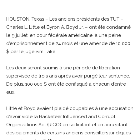
HOUSTON, Texas – Les anciens présidents des TUT –
Charles L. Little et Byron A. Boyd Jr. – ont été condamné
le 9 juillet, en cour fédérale américaine, à une peine
d’emprisonnement de 24 mois et une amende de 10 000
$ par le juge Sim Lake.
Les deux seront soumis à une période de libération
supervisée de trois ans après avoir purgé leur sentence.
De plus, 100 000 $ ont été confisqué à chacun d’entre
eux.
Little et Boyd avaient plaidé coupables à une accusation
d’avoir violé la Racketeer Influenced and Corrupt
Organizations Act (RICO) en sollicitant et en acceptant
des paiements de certains anciens conseillers juridiques