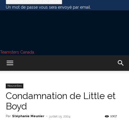
Un mot de passe vous sera envoyé par email.
Teamsters Canada
Nouvelles
Condamnation de Little et
Boyd
Par
Stéphanie Meunier
-
1007
juillet 15, 2004