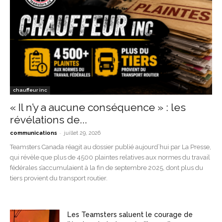
chauffeur inc
« Il n’y a aucune conséquence » : les
révélations de...
-
communications
juillet 29, 2026
Teamsters Canada réagit au dossier publié aujourd’hui par La Presse,
qui révèle que plus de 4500 plaintes relatives aux normes du travail
fédérales s’accumulaient à la fin de septembre 2025, dont plus du
tiers provient du transport routier.
Les Teamsters saluent le courage de