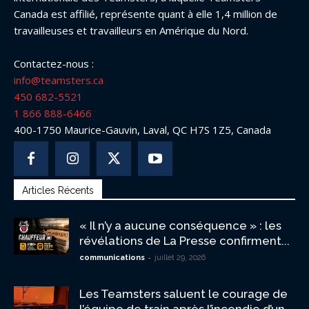
Canada est affilié, représente quant à elle 1,4 million de
travailleuses et travailleurs en Amérique du Nord.
Contactez-nous :
info@teamsters.ca
450 682-5521
1 866 888-6466
400-1750 Maurice-Gauvin, Laval, QC H7S 1Z5, Canada
Articles Récents
« Il n’y a aucune conséquence » : les
révélations de La Presse confirment...
-
communications
juillet 29, 2026
Les Teamsters saluent le courage de
l’équipe de train après l’incendie d’un