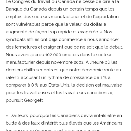
Le Congrès du travail du Canada ne cesse de dire à la
Banque du Canada depuis un certain temps que les
emplois des secteurs manufacturier et de l’exportation
sont vulnérables parce que la valeur du dollar a
augmenté de façon trop rapide et exagérée. « Nos
syndicats affiliés ont déjà commencé à nous annoncer
des fermetures et craignent que ce ne soit que le début.
Nous avons perdu 102 000 emplois dans le secteur
manufacturier depuis novembre 2002. À l’heure où les
derniers chiffres montrent que notre économie roule au
ralenti, accusant un rythme de croissance de 1 % à
comparer à 8 % aux États-Unis, la décision est mauvaise
pour les travailleuses et les travailleurs canadiens »,
poursuit Georgetti.
« D’ailleurs, pourquoi les Canadiens devraient-ils être en
butte à des taux d’intérêt plus élevés que les Américains
lorsque notre économie est beaucoup moins