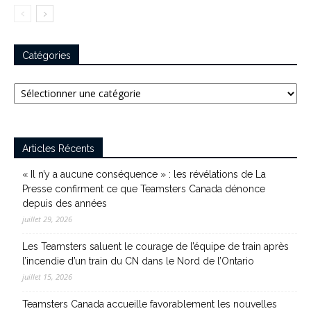
Catégories
Catégories
Articles Récents
« Il n’y a aucune conséquence » : les révélations de La
Presse confirment ce que Teamsters Canada dénonce
depuis des années
juillet 29, 2026
Les Teamsters saluent le courage de l’équipe de train après
l’incendie d’un train du CN dans le Nord de l’Ontario
juillet 15, 2026
Teamsters Canada accueille favorablement les nouvelles