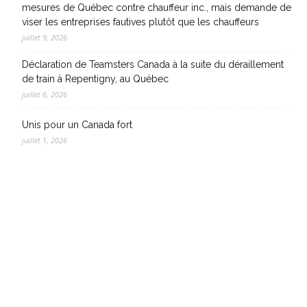
mesures de Québec contre chauffeur inc., mais demande de
viser les entreprises fautives plutôt que les chauffeurs
juillet 9, 2026
Déclaration de Teamsters Canada à la suite du déraillement
de train à Repentigny, au Québec
juillet 6, 2026
Unis pour un Canada fort
juillet 1, 2026