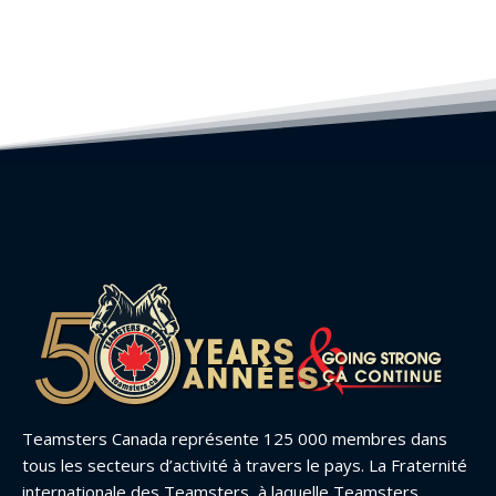
Teamsters Canada représente 125 000 membres dans
tous les secteurs d’activité à travers le pays. La Fraternité
internationale des Teamsters, à laquelle Teamsters