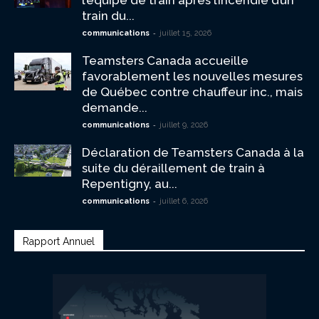
train du...
-
communications
juillet 15, 2026
Teamsters Canada accueille
favorablement les nouvelles mesures
de Québec contre chauffeur inc., mais
demande...
-
communications
juillet 9, 2026
Déclaration de Teamsters Canada à la
suite du déraillement de train à
Repentigny, au...
-
communications
juillet 6, 2026
Rapport Annuel