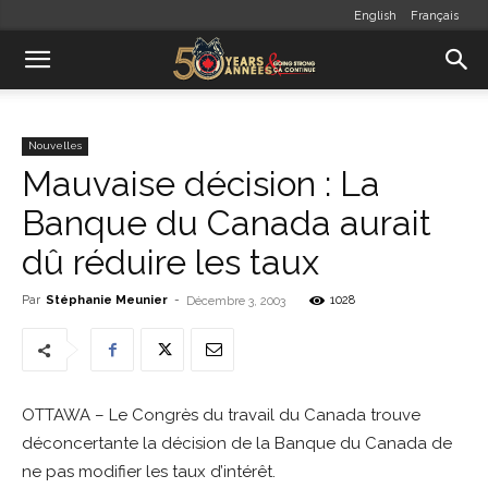
English
Français
Nouvelles
Mauvaise décision : La
Banque du Canada aurait
dû réduire les taux
Par
Stéphanie Meunier
-
1028
Décembre 3, 2003
OTTAWA – Le Congrès du travail du Canada trouve
déconcertante la décision de la Banque du Canada de
ne pas modifier les taux d’intérêt.