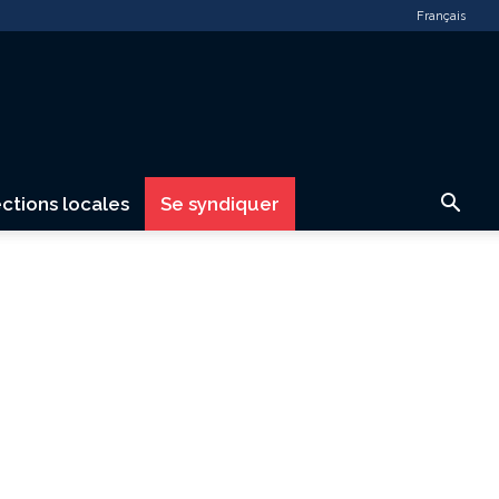
Français
ctions locales
Se syndiquer