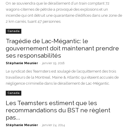
On se souviendra que le déraillement d’un train comptant 72
wagons-citernes de pétrole a provoqué des explosions et un
incendie qui ont détruit une quarantaine d’édifices dans une zone de
2 km carrés, tuant 47 personnes.
Canada
Tragédie de Lac-Mégantic: le
gouvernement doit maintenant prendre
ses responsabilités
-
Stéphanie Meunier
janvier 19, 2018
Le syndicat des Teamsters est soulagé de l’acquittement des trois
travailleurs de la Montreal, Maine & Atlantic qui étaient accusés de
négligence criminelle dans le déraillement de Lac-Mégantic.
Canada
Les Teamsters estiment que les
recommandations du BST ne règlent
pas...
-
Stéphanie Meunier
janvier 24, 2014