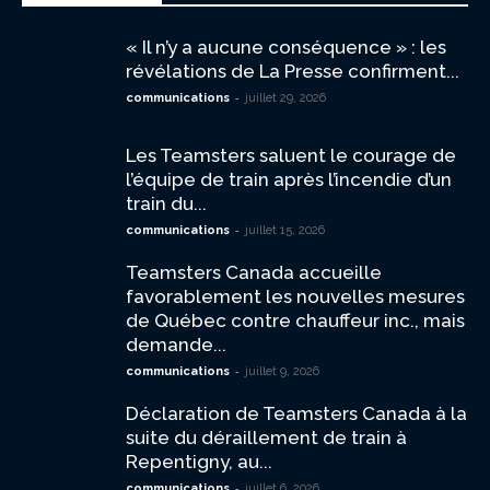
« Il n’y a aucune conséquence » : les
révélations de La Presse confirment...
-
communications
juillet 29, 2026
Les Teamsters saluent le courage de
l’équipe de train après l’incendie d’un
train du...
-
communications
juillet 15, 2026
Teamsters Canada accueille
favorablement les nouvelles mesures
de Québec contre chauffeur inc., mais
demande...
-
communications
juillet 9, 2026
Déclaration de Teamsters Canada à la
suite du déraillement de train à
Repentigny, au...
-
communications
juillet 6, 2026