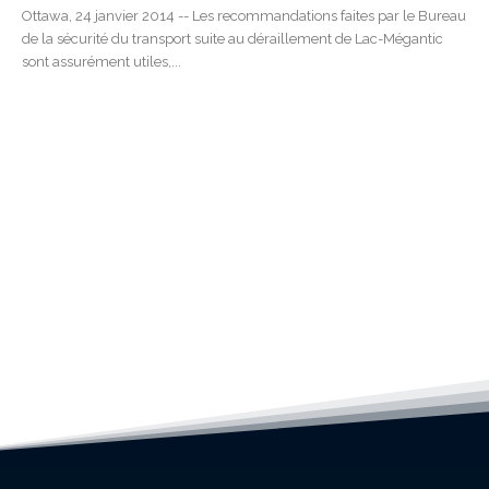
Ottawa, 24 janvier 2014 -- Les recommandations faites par le Bureau
de la sécurité du transport suite au déraillement de Lac-Mégantic
sont assurément utiles,...