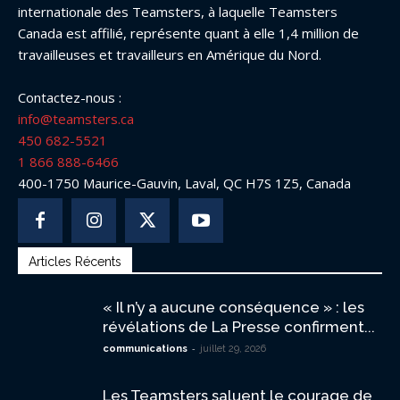
internationale des Teamsters, à laquelle Teamsters
Canada est affilié, représente quant à elle 1,4 million de
travailleuses et travailleurs en Amérique du Nord.
Contactez-nous :
info@teamsters.ca
450 682-5521
1 866 888-6466
400-1750 Maurice-Gauvin, Laval, QC H7S 1Z5, Canada
Articles Récents
« Il n’y a aucune conséquence » : les
révélations de La Presse confirment...
-
communications
juillet 29, 2026
Les Teamsters saluent le courage de