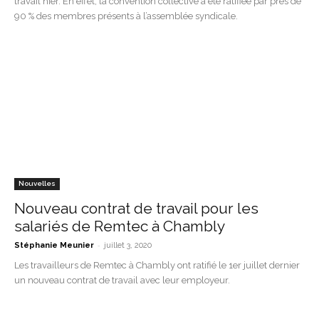
travail hier. En effet, la convention collective a été ratifiée par près de
90 % des membres présents à l’assemblée syndicale.
Nouvelles
Nouveau contrat de travail pour les
salariés de Remtec à Chambly
-
Stéphanie Meunier
juillet 3, 2020
Les travailleurs de Remtec à Chambly ont ratifié le 1er juillet dernier
un nouveau contrat de travail avec leur employeur.