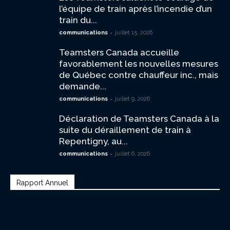
l’équipe de train après l’incendie d’un
train du...
-
communications
juillet 15, 2026
Teamsters Canada accueille
favorablement les nouvelles mesures
de Québec contre chauffeur inc., mais
demande...
-
communications
juillet 9, 2026
Déclaration de Teamsters Canada à la
suite du déraillement de train à
Repentigny, au...
-
communications
juillet 6, 2026
Rapport Annuel