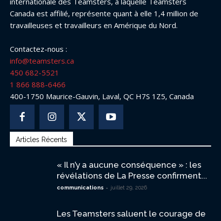
internationale des Teamsters, à laquelle Teamsters
Canada est affilié, représente quant à elle 1,4 million de
travailleuses et travailleurs en Amérique du Nord.
Contactez-nous :
info@teamsters.ca
450 682-5521
1 866 888-6466
400-1750 Maurice-Gauvin, Laval, QC H7S 1Z5, Canada
Articles Récents
« Il n’y a aucune conséquence » : les
révélations de La Presse confirment...
-
communications
juillet 29, 2026
Les Teamsters saluent le courage de