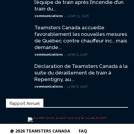
l’équipe de train après l’incendie d’un
train du...
-
communications
juillet 15, 2026
Teamsters Canada accueille
favorablement les nouvelles mesures
de Québec contre chauffeur inc., mais
demande...
-
communications
juillet 9, 2026
Déclaration de Teamsters Canada à la
suite du déraillement de train à
Repentigny, au...
-
communications
juillet 6, 2026
Rapport Annuel
@ 2026 TEAMSTERS CANADA
FAQ