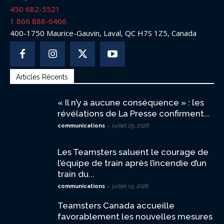
450 682-5521
1 866 888-6466
400-1750 Maurice-Gauvin, Laval, QC H7S 1Z5, Canada
Articles Récents
« Il n’y a aucune conséquence » : les
révélations de La Presse confirment...
-
communications
juillet 29, 2026
Les Teamsters saluent le courage de
l’équipe de train après l’incendie d’un
train du...
-
communications
juillet 15, 2026
Teamsters Canada accueille
favorablement les nouvelles mesures