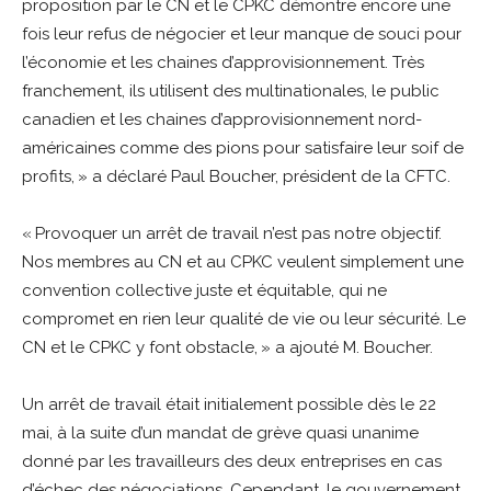
proposition par le CN et le CPKC démontre encore une
fois leur refus de négocier et leur manque de souci pour
l’économie et les chaines d’approvisionnement. Très
franchement, ils utilisent des multinationales, le public
canadien et les chaines d’approvisionnement nord-
américaines comme des pions pour satisfaire leur soif de
profits, » a déclaré Paul Boucher, président de la CFTC.
« Provoquer un arrêt de travail n’est pas notre objectif.
Nos membres au CN et au CPKC veulent simplement une
convention collective juste et équitable, qui ne
compromet en rien leur qualité de vie ou leur sécurité. Le
CN et le CPKC y font obstacle, » a ajouté M. Boucher.
Un arrêt de travail était initialement possible dès le 22
mai, à la suite d’un mandat de grève quasi unanime
donné par les travailleurs des deux entreprises en cas
d’échec des négociations. Cependant, le gouvernement