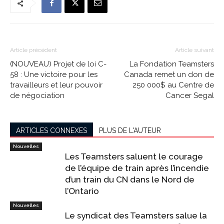
Article précédent
Article suivant
(NOUVEAU) Projet de loi C-
La Fondation Teamsters
58 : Une victoire pour les
Canada remet un don de
travailleurs et leur pouvoir
250 000$ au Centre de
de négociation
Cancer Segal
ARTICLES CONNEXES
PLUS DE L'AUTEUR
Nouvelles
Les Teamsters saluent le courage
de l’équipe de train après l’incendie
d’un train du CN dans le Nord de
l’Ontario
Nouvelles
Le syndicat des Teamsters salue la