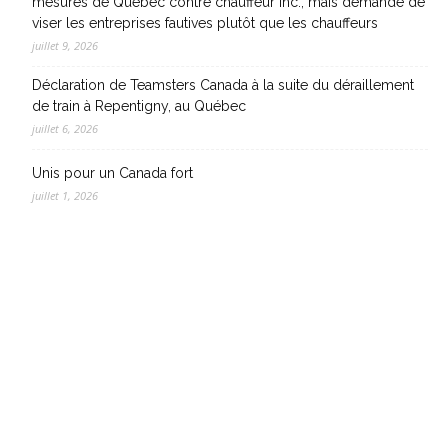
mesures de Québec contre chauffeur inc., mais demande de
viser les entreprises fautives plutôt que les chauffeurs
juillet 9, 2026
Déclaration de Teamsters Canada à la suite du déraillement
de train à Repentigny, au Québec
juillet 6, 2026
Unis pour un Canada fort
juillet 1, 2026