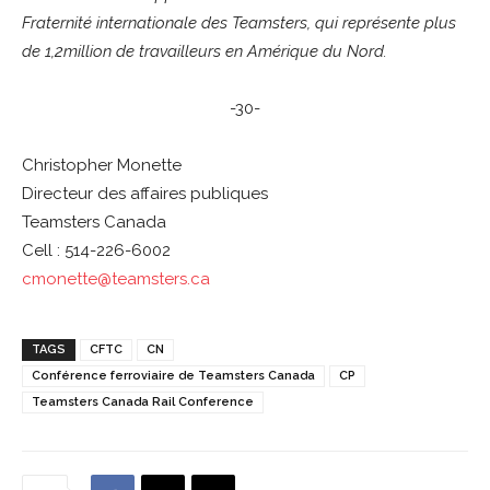
Fraternité internationale des Teamsters, qui représente plus
de 1,2million de travailleurs en Amérique du Nord.
-30-
Christopher Monette
Directeur des affaires publiques
Teamsters Canada
Cell : 514-226-6002
cmonette@teamsters.ca
TAGS
CFTC
CN
Conférence ferroviaire de Teamsters Canada
CP
Teamsters Canada Rail Conference