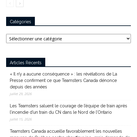
Catégories
Catégories
Articles Récents
« Il n’y a aucune conséquence » : les révélations de La
Presse confirment ce que Teamsters Canada dénonce
depuis des années
juillet 29, 2026
Les Teamsters saluent le courage de l’équipe de train après
l’incendie d’un train du CN dans le Nord de l’Ontario
juillet 15, 2026
Teamsters Canada accueille favorablement les nouvelles