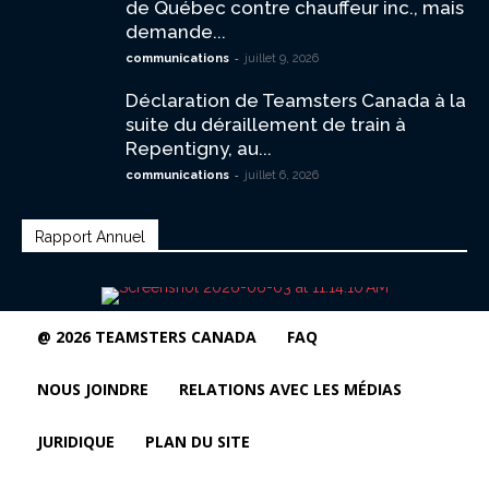
de Québec contre chauffeur inc., mais
demande...
-
communications
juillet 9, 2026
Déclaration de Teamsters Canada à la
suite du déraillement de train à
Repentigny, au...
-
communications
juillet 6, 2026
Rapport Annuel
@ 2026 TEAMSTERS CANADA
FAQ
NOUS JOINDRE
RELATIONS AVEC LES MÉDIAS
JURIDIQUE
PLAN DU SITE