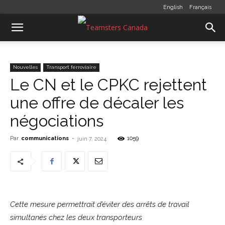
English
Français
Nouvelles
Transport ferroviaire
Le CN et le CPKC rejettent
une offre de décaler les
négociations
Par
communications
-
1059
juin 7, 2024
Cette mesure permettrait d’éviter des arrêts de travail
simultanés chez les deux transporteurs