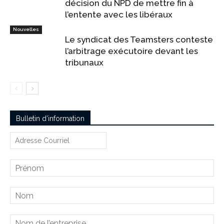
décision du NPD de mettre fin à
l’entente avec les libéraux
Nouvelles
Le syndicat des Teamsters conteste
l’arbitrage exécutoire devant les
tribunaux
Bulletin d’information