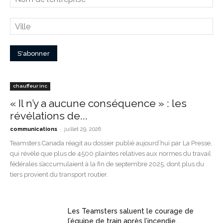
chauffeur inc
« Il n’y a aucune conséquence » : les
révélations de...
-
communications
juillet 29, 2026
Teamsters Canada réagit au dossier publié aujourd’hui par La Presse,
qui révèle que plus de 4500 plaintes relatives aux normes du travail
fédérales s’accumulaient à la fin de septembre 2025, dont plus du
tiers provient du transport routier.
Les Teamsters saluent le courage de
l’équipe de train après l’incendie...