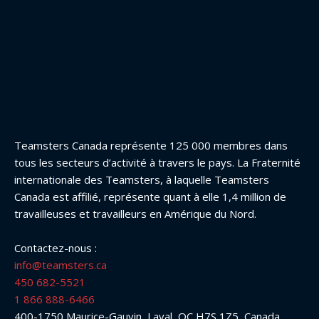
Teamsters Canada représente 125 000 membres dans
tous les secteurs d’activité à travers le pays. La Fraternité
internationale des Teamsters, à laquelle Teamsters
Canada est affilié, représente quant à elle 1,4 million de
travailleuses et travailleurs en Amérique du Nord.
Contactez-nous :
info@teamsters.ca
450 682-5521
1 866 888-6466
400-1750 Maurice-Gauvin, Laval, QC H7S 1Z5, Canada