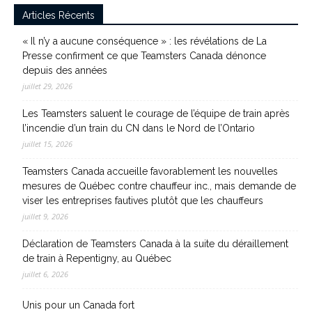
Articles Récents
« Il n’y a aucune conséquence » : les révélations de La
Presse confirment ce que Teamsters Canada dénonce
depuis des années
juillet 29, 2026
Les Teamsters saluent le courage de l’équipe de train après
l’incendie d’un train du CN dans le Nord de l’Ontario
juillet 15, 2026
Teamsters Canada accueille favorablement les nouvelles
mesures de Québec contre chauffeur inc., mais demande de
viser les entreprises fautives plutôt que les chauffeurs
juillet 9, 2026
Déclaration de Teamsters Canada à la suite du déraillement
de train à Repentigny, au Québec
juillet 6, 2026
Unis pour un Canada fort