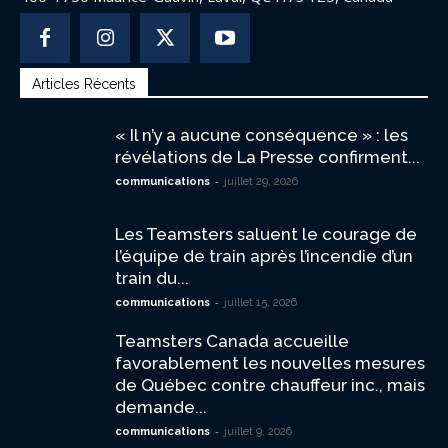
Articles Récents
« Il n’y a aucune conséquence » : les
révélations de La Presse confirment...
-
communications
juillet 29, 2026
Les Teamsters saluent le courage de
l’équipe de train après l’incendie d’un
train du...
-
communications
juillet 15, 2026
Teamsters Canada accueille
favorablement les nouvelles mesures
de Québec contre chauffeur inc., mais
demande...
-
communications
juillet 9, 2026