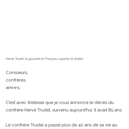
Hervé Trudel (à gauche) et François Laporte (à droite)
Consœurs,
confrères,
ami·e·s,
C’est avec tristesse que je vous annonce le décès du
confrère Hervé Trudel, survenu aujourd’hui. Il avait 85 ans.
Le confrère Trudel a passé plus de 40 ans de sa vie au