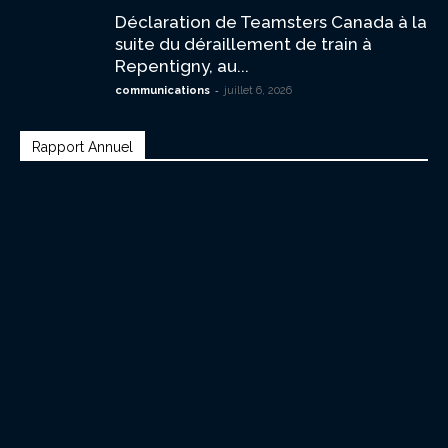
Déclaration de Teamsters Canada à la
suite du déraillement de train à
Repentigny, au...
-
communications
juillet 6, 2026
Rapport Annuel