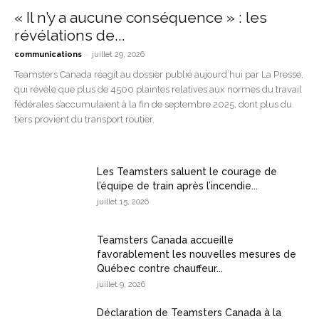
« Il n’y a aucune conséquence » : les
révélations de...
-
communications
juillet 29, 2026
Teamsters Canada réagit au dossier publié aujourd’hui par La Presse,
qui révèle que plus de 4500 plaintes relatives aux normes du travail
fédérales s’accumulaient à la fin de septembre 2025, dont plus du
tiers provient du transport routier.
Les Teamsters saluent le courage de
l’équipe de train après l’incendie...
juillet 15, 2026
Teamsters Canada accueille
favorablement les nouvelles mesures de
Québec contre chauffeur...
juillet 9, 2026
Déclaration de Teamsters Canada à la