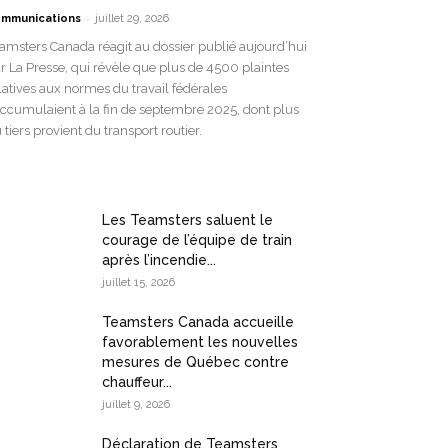
-
mmunications
juillet 29, 2026
amsters Canada réagit au dossier publié aujourd’hui
r La Presse, qui révèle que plus de 4500 plaintes
latives aux normes du travail fédérales
accumulaient à la fin de septembre 2025, dont plus
 tiers provient du transport routier.
Les Teamsters saluent le
courage de l’équipe de train
après l’incendie...
juillet 15, 2026
Teamsters Canada accueille
favorablement les nouvelles
mesures de Québec contre
chauffeur...
juillet 9, 2026
Déclaration de Teamsters