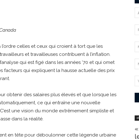
s Canada
à l’ordre celles et ceux qui croient à tort que les
vailleurs et travailleuses contribuent à l’inflation.
analyse qui est figé dans les années ’70 et qui omet
s facteurs qui expliquent la hausse actuelle des prix
rant.
our obtenir des salaires plus élevés et que lorsque les
utomatiquement, ce qui entraîne une nouvelle
e. C’est une vision du monde extrêmement simpliste et
se dans la réalité.
c
«
ent en tête pour déboulonner cette légende urbaine
l