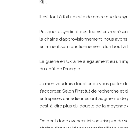
Kijiji.
Il est tout à fait ridicule de croire que le
Puisque le syndicat des Teamsters représent
la chaîne d’approvisionnement, nous avons 
en minent son fonctionnement d’un bout à l’
La guerre en Ukraine a également eu un imp
du coût de l’énergie.
Je m’en voudrais d’oublier de vous parler de
s’accorder. Selon l’Institut de recherche et 
entreprises canadiennes ont augmenté de pl
c’est-à-dire plus du double de la moyenne
On peut donc avancer ici sans risquer de se