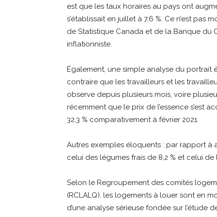
est que les taux horaires au pays ont augm
s’établissait en juillet à 7,6 %. Ce n’est pas
de Statistique Canada et de la Banque du 
inflationniste.
Également, une simple analyse du portrai
contraire que les travailleurs et les travail
observe depuis plusieurs mois, voire plusie
récemment que le prix de l’essence s’est acc
32,3 % comparativement à février 2021.
Autres exemples éloquents : par rapport à av
celui des légumes frais de 8,2 % et celui de 
Selon le Regroupement des comités logeme
(RCLALQ), les logements à louer sont en moye
d’une analyse sérieuse fondée sur l’étude 