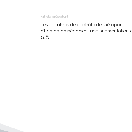
Article précédent
Les agents·es de contrôle de l’aéroport
d’Edmonton négocient une augmentation 
12 %