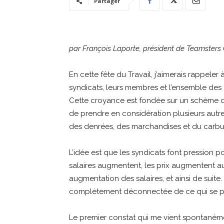
Partager
par François Laporte, président de Teamster
En cette fête du Travail, j’aimerais rappeler 
syndicats, leurs membres et l’ensemble des tra
Cette croyance est fondée sur un schème d’
de prendre en considération plusieurs autre
des denrées, des marchandises et du carbu
L’idée est que les syndicats font pression p
salaires augmentent, les prix augmentent a
augmentation des salaires, et ainsi de suit
complètement déconnectée de ce qui se pas
Le premier constat qui me vient spontaném