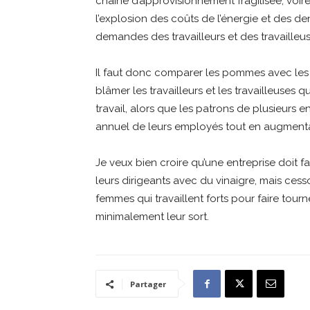
chaîne d’approvisionnement fragilisée, voir
l’explosion des coûts de l’énergie et des den
demandes des travailleurs et des travailleus
Il faut donc comparer les pommes avec les
blâmer les travailleurs et les travailleuses
travail, alors que les patrons de plusieurs en
annuel de leurs employés tout en augmentan
Je veux bien croire qu’une entreprise doit fa
leurs dirigeants avec du vinaigre, mais ce
femmes qui travaillent forts pour faire tour
minimalement leur sort.
Partager