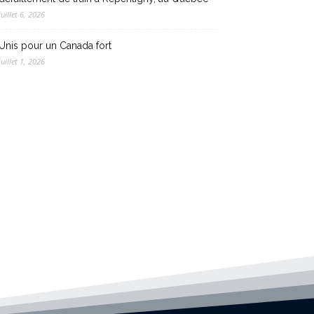
juillet 6, 2026
Unis pour un Canada fort
juillet 1, 2026