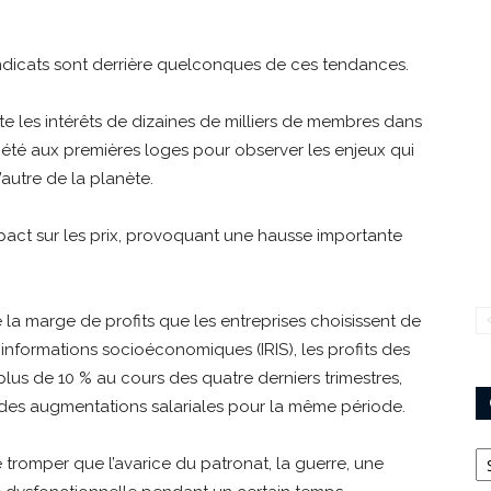
s syndicats sont derrière quelconques de ces tendances.
e les intérêts de dizaines de milliers de membres dans
été aux premières loges pour observer les enjeux qui
autre de la planète.
act sur les prix, provoquant une hausse importante
 la marge de profits que les entreprises choisissent de
d’informations socioéconomiques (IRIS), les profits des
us de 10 % au cours des quatre derniers trimestres,
 des augmentations salariales pour la même période.
Ca
 tromper que l’avarice du patronat, la guerre, une