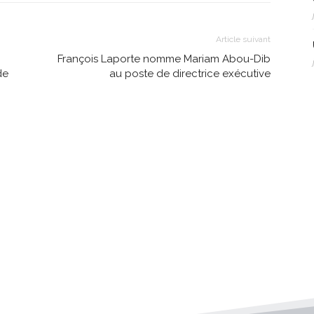
Article suivant
François Laporte nomme Mariam Abou-Dib
de
au poste de directrice exécutive