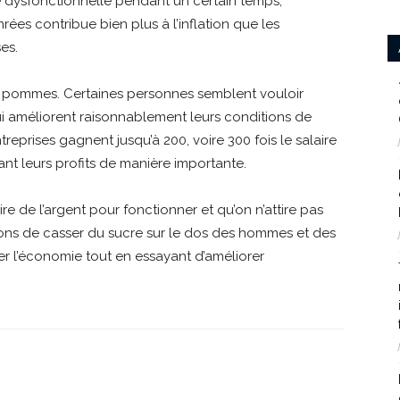
e dysfonctionnelle pendant un certain temps,
rées contribue bien plus à l’inflation que les
es.
 pommes. Certaines personnes semblent vouloir
 qui améliorent raisonnablement leurs conditions de
treprises gagnent jusqu’à 200, voire 300 fois le salaire
t leurs profits de manière importante.
ire de l’argent pour fonctionner et qu’on n’attire pas
ssons de casser du sucre sur le dos des hommes et des
ner l’économie tout en essayant d’améliorer