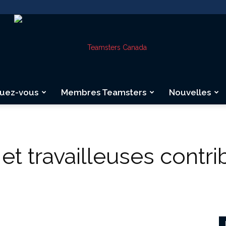
quez-vous
Membres Teamsters
Nouvelles
Teamsters
 et travailleuses contri
Canada